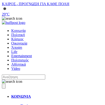
ΚΑΙΡΟΣ - ΠΡΟΓΝΩΣΗ ΓΙΑ ΚΑΘΕ ΠΟΛΗ
29
°C
Κοινωνία
Πολιτική
Κόσμος
Οικονομία
Άποψη
Life
Entertainment
Πολιτισμός
Αθλητικά
Video
ΚΟΙΝΩΝΙΑ