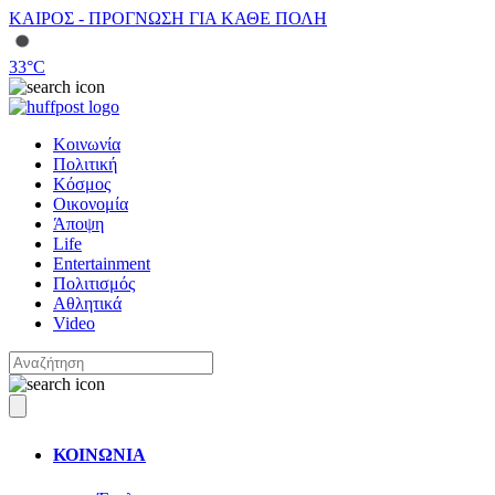
ΚΑΙΡΟΣ - ΠΡΟΓΝΩΣΗ ΓΙΑ ΚΑΘΕ ΠΟΛΗ
33
°C
Κοινωνία
Πολιτική
Κόσμος
Οικονομία
Άποψη
Life
Entertainment
Πολιτισμός
Αθλητικά
Video
ΚΟΙΝΩΝΙΑ