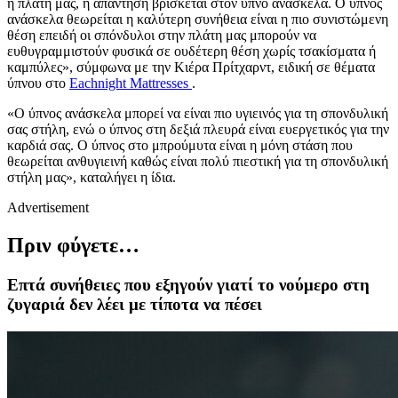
η πλάτη μας, η απάντηση βρίσκεται στον ύπνο ανάσκελα.
Ο ύπνος
ανάσκελα θεωρείται η καλύτερη συνήθεια είναι η πιο συνιστώμενη
θέση επειδή οι σπόνδυλοι στην πλάτη μας μπορούν να
ευθυγραμμιστούν φυσικά σε ουδέτερη θέση χωρίς τσακίσματα ή
καμπύλες», σύμφωνα με την Κιέρα Πρίτχαρντ, ειδική σε θέματα
ύπνου στο
Eachnight Mattresses
.
«Ο ύπνος ανάσκελα μπορεί να είναι πιο υγιεινός για τη σπονδυλική
σας στήλη, ενώ ο ύπνος στη δεξιά πλευρά είναι ευεργετικός για την
καρδιά σας. Ο ύπνος στο μπρούμυτα είναι η μόνη στάση που
θεωρείται ανθυγιεινή καθώς είναι πολύ πιεστική για τη σπονδυλική
στήλη μας», καταλήγει η ίδια.
Advertisement
Πριν φύγετε…
Eπτά συνήθειες που εξηγούν γιατί το νούμερο στη
ζυγαριά δεν λέει με τίποτα να πέσει