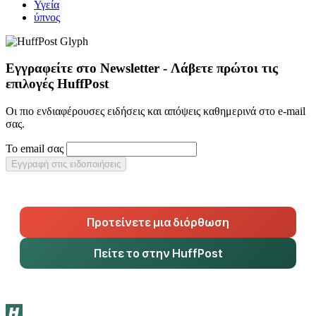
Υγεία
ύπνος
Εγγραφείτε στο Newsletter - Λάβετε πρώτοι τις
επιλογές HuffPost
Οι πιο ενδιαφέρουσες ειδήσεις και απόψεις καθημερινά στο e-mail
σας.
Το email σας
Εγγραφή στις ειδοποιήσεις
Προτείνετε μια διόρθωση
Πείτε το στην HuffPost