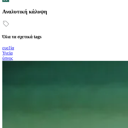
Αναλυτική κάλυψη
Όλα τα σχετικά tags
ευεξία
Υγεία
ύπνος