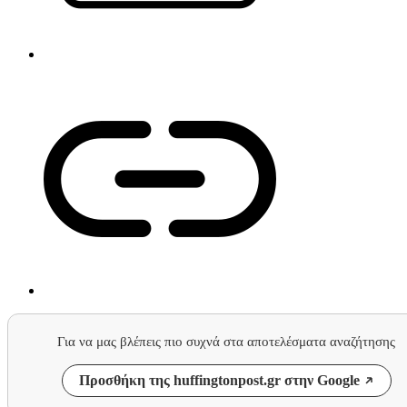
Για να μας βλέπεις πιο συχνά στα αποτελέσματα αναζήτησης
Προσθήκη της huffingtonpost.gr στην Google