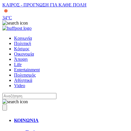
ΚΑΙΡΟΣ - ΠΡΟΓΝΩΣΗ ΓΙΑ ΚΑΘΕ ΠΟΛΗ
34
°C
Κοινωνία
Πολιτική
Κόσμος
Οικονομία
Άποψη
Life
Entertainment
Πολιτισμός
Αθλητικά
Video
ΚΟΙΝΩΝΙΑ