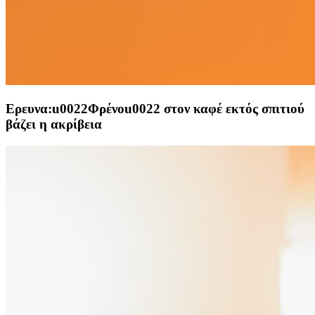
Ερευνα:u0022Φρένοu0022 στον καφέ εκτός σπιτιού
βάζει η ακρίβεια