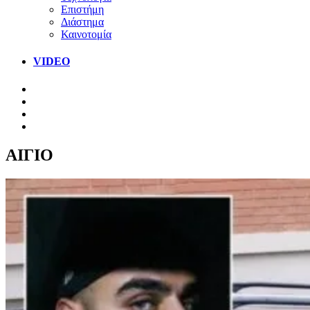
Επιστήμη
Διάστημα
Καινοτομία
VIDEO
ΑΙΓΙΟ