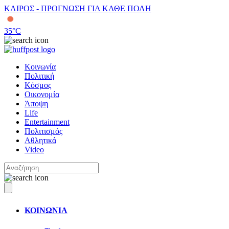
ΚΑΙΡΟΣ - ΠΡΟΓΝΩΣΗ ΓΙΑ ΚΑΘΕ ΠΟΛΗ
35
°C
Κοινωνία
Πολιτική
Κόσμος
Οικονομία
Άποψη
Life
Entertainment
Πολιτισμός
Αθλητικά
Video
ΚΟΙΝΩΝΙΑ