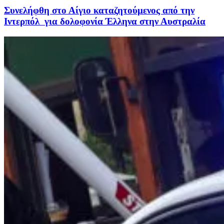
Συνελήφθη στο Αίγιο καταζητούμενος από την
Ιντερπόλ για δολοφονία Έλληνα στην Αυστραλία