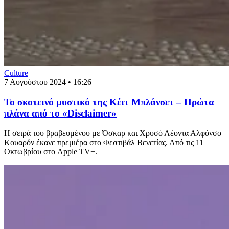
Culture
7 Αυγούστου 2024 • 16:26
Το σκοτεινό μυστικό της Κέιτ Μπλάνσετ – Πρώτα
πλάνα από το «Disclaimer»
Η σειρά του βραβευμένου με Όσκαρ και Χρυσό Λέοντα Αλφόνσο
Κουαρόν έκανε πρεμιέρα στο Φεστιβάλ Βενετίας. Από τις 11
Οκτωβρίου στο Apple TV+.