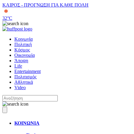
ΚΑΙΡΟΣ - ΠΡΟΓΝΩΣΗ ΓΙΑ ΚΑΘΕ ΠΟΛΗ
32
°C
Κοινωνία
Πολιτική
Κόσμος
Οικονομία
Άποψη
Life
Entertainment
Πολιτισμός
Αθλητικά
Video
ΚΟΙΝΩΝΙΑ