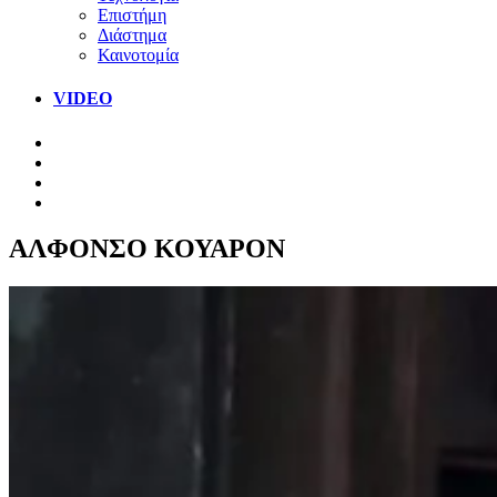
Επιστήμη
Διάστημα
Καινοτομία
VIDEO
ΑΛΦΟΝΣΟ ΚΟΥΑΡΟΝ