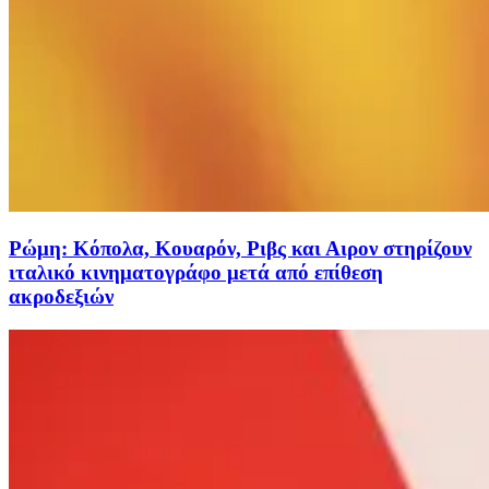
Ρώμη: Κόπολα, Κουαρόν, Ριβς και Αιρον στηρίζουν
ιταλικό κινηματογράφο μετά από επίθεση
ακροδεξιών