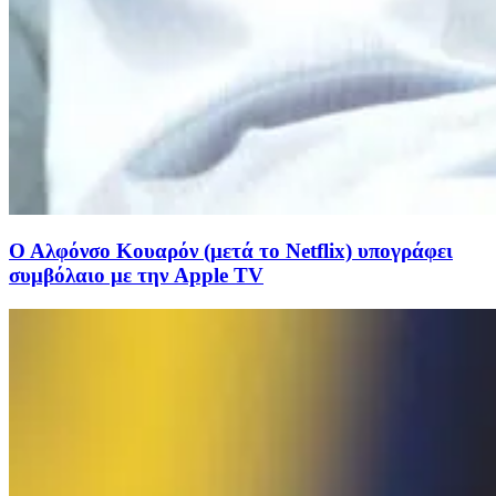
Ο Αλφόνσο Κουαρόν (μετά το Netflix) υπογράφει
συμβόλαιο με την Apple TV