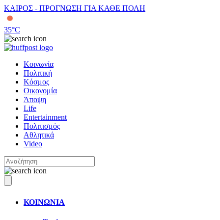
ΚΑΙΡΟΣ - ΠΡΟΓΝΩΣΗ ΓΙΑ ΚΑΘΕ ΠΟΛΗ
35
°C
Κοινωνία
Πολιτική
Κόσμος
Οικονομία
Άποψη
Life
Entertainment
Πολιτισμός
Αθλητικά
Video
ΚΟΙΝΩΝΙΑ