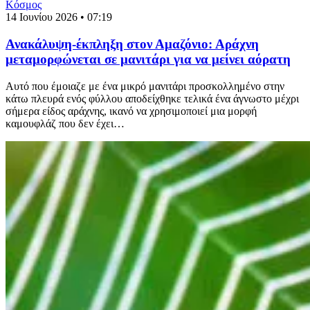
Κόσμος
14 Ιουνίου 2026 • 07:19
Ανακάλυψη-έκπληξη στον Αμαζόνιο: Αράχνη
μεταμορφώνεται σε μανιτάρι για να μείνει αόρατη
Αυτό που έμοιαζε με ένα μικρό μανιτάρι προσκολλημένο στην
κάτω πλευρά ενός φύλλου αποδείχθηκε τελικά ένα άγνωστο μέχρι
σήμερα είδος αράχνης, ικανό να χρησιμοποιεί μια μορφή
καμουφλάζ που δεν έχει…