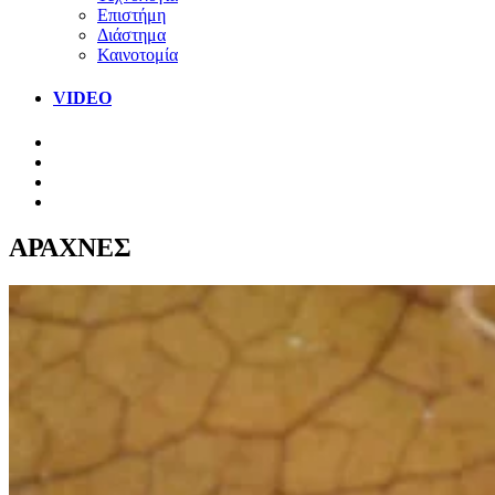
Επιστήμη
Διάστημα
Καινοτομία
VIDEO
ΑΡΑΧΝΕΣ