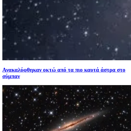
Ανακαλύφθηκαν οκτώ από τα πιο καυτά άστρα στο
σύμπαν