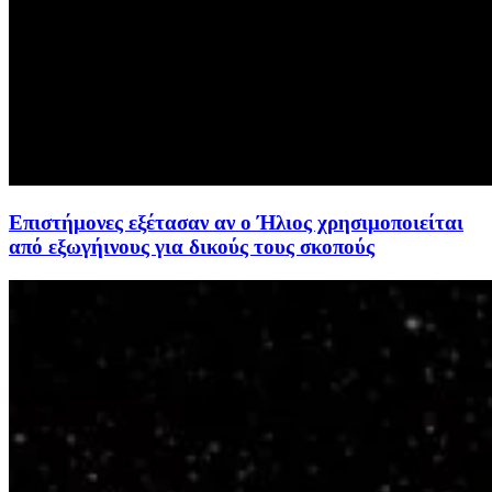
Επιστήμονες εξέτασαν αν ο Ήλιος χρησιμοποιείται
από εξωγήινους για δικούς τους σκοπούς