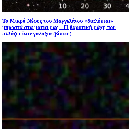
Το Μικρό Νέφος του Μαγγελάνου «διαλύεται»
μπροστά στα μάτια μας – Η βαρυτική μάχη που
αλλάζει έναν γαλαξία (βίντεο)