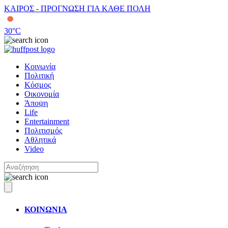
ΚΑΙΡΟΣ - ΠΡΟΓΝΩΣΗ ΓΙΑ ΚΑΘΕ ΠΟΛΗ
30
°C
Κοινωνία
Πολιτική
Κόσμος
Οικονομία
Άποψη
Life
Entertainment
Πολιτισμός
Αθλητικά
Video
ΚΟΙΝΩΝΙΑ