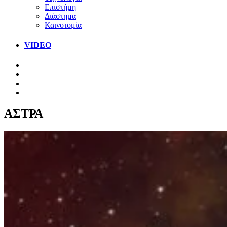
Επιστήμη
Διάστημα
Καινοτομία
VIDEO
ΑΣΤΡΑ