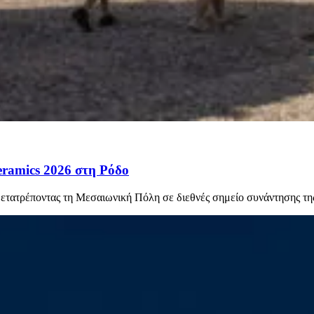
eramics 2026 στη Ρόδο
μετατρέποντας τη Μεσαιωνική Πόλη σε διεθνές σημείο συνάντησης της