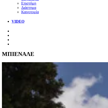
Επιστήμη
Διάστημα
Καινοτομία
VIDEO
ΜΠΙΕΝΑΛΕ