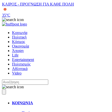
ΚΑΙΡΟΣ - ΠΡΟΓΝΩΣΗ ΓΙΑ ΚΑΘΕ ΠΟΛΗ
35
°C
Κοινωνία
Πολιτική
Κόσμος
Οικονομία
Άποψη
Life
Entertainment
Πολιτισμός
Αθλητικά
Video
ΚΟΙΝΩΝΙΑ