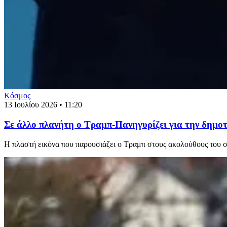
Κόσμος
13 Ιουλίου 2026 • 11:20
Σε άλλο πλανήτη ο Τραμπ-Πανηγυρίζει για την δημοτ
Η πλαστή εικόνα που παρουσιάζει ο Τραμπ στους ακολούθους του στ