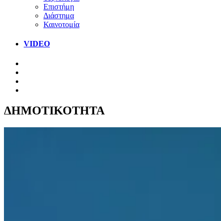
Επιστήμη
Διάστημα
Καινοτομία
VIDEO
ΔΗΜΟΤΙΚΟΤΗΤΑ