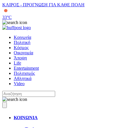
ΚΑΙΡΟΣ - ΠΡΟΓΝΩΣΗ ΓΙΑ ΚΑΘΕ ΠΟΛΗ
33
°C
Κοινωνία
Πολιτική
Κόσμος
Οικονομία
Άποψη
Life
Entertainment
Πολιτισμός
Αθλητικά
Video
ΚΟΙΝΩΝΙΑ