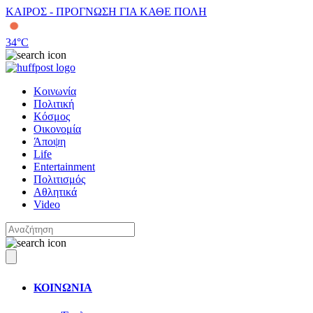
ΚΑΙΡΟΣ - ΠΡΟΓΝΩΣΗ ΓΙΑ ΚΑΘΕ ΠΟΛΗ
34
°C
Κοινωνία
Πολιτική
Κόσμος
Οικονομία
Άποψη
Life
Entertainment
Πολιτισμός
Αθλητικά
Video
ΚΟΙΝΩΝΙΑ