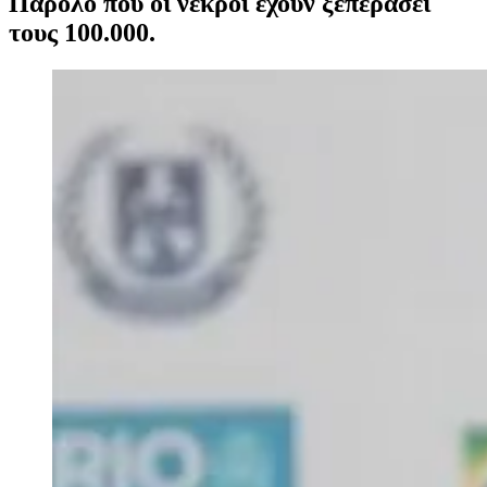
Παρόλο που οι νεκροί έχουν ξεπεράσει
τους 100.000.