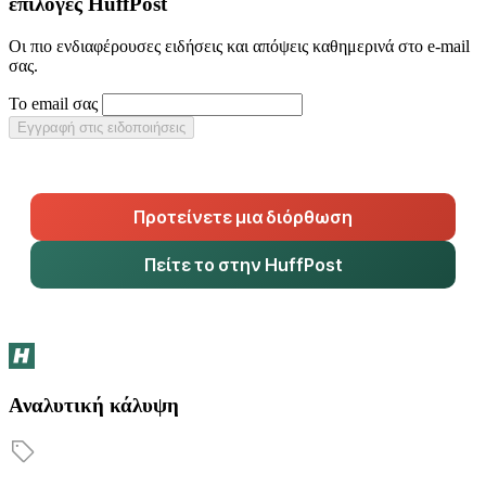
επιλογές HuffPost
Οι πιο ενδιαφέρουσες ειδήσεις και απόψεις καθημερινά στο e-mail
σας.
Το email σας
Εγγραφή στις ειδοποιήσεις
Προτείνετε μια διόρθωση
Πείτε το στην HuffPost
Αναλυτική κάλυψη