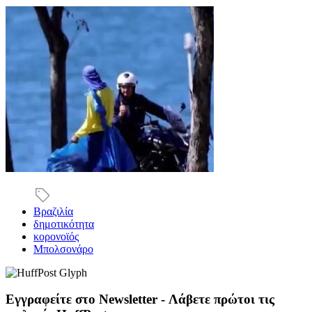
Βραζιλία
δημοτικότητα
κορονοϊός
Μπολσονάρο
Εγγραφείτε στο Newsletter - Λάβετε πρώτοι τις