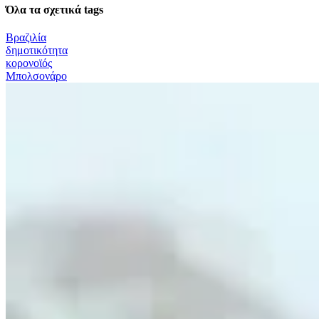
Όλα τα σχετικά tags
Βραζιλία
δημοτικότητα
κορονοϊός
Μπολσονάρο