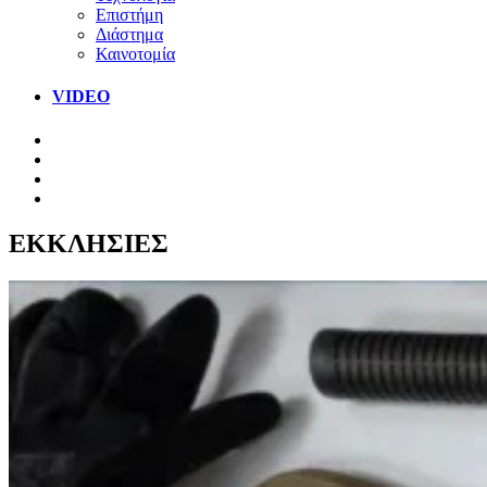
Επιστήμη
Διάστημα
Καινοτομία
VIDEO
ΕΚΚΛΗΣΙΕΣ