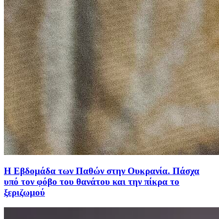
Η Εβδομάδα των Παθών στην Ουκρανία. Πάσχα
υπό τον φόβο του θανάτου και την πίκρα το
ξεριζωμού