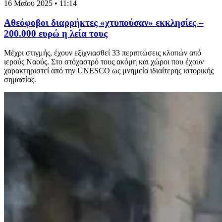
16 Μαΐου 2025 • 11:14
Αθεόφοβοι διαρρήκτες «χτυπούσαν» εκκλησίες –
200.000 ευρώ η λεία τους
Μέχρι στιγμής, έχουν εξιχνιασθεί 33 περιπτώσεις κλοπών από
ιερούς Ναούς. Στο στόχαστρό τους ακόμη και χώροι που έχουν
χαρακτηριστεί από την UNESCO ως μνημεία ιδιαίτερης ιστορικής
σημασίας.