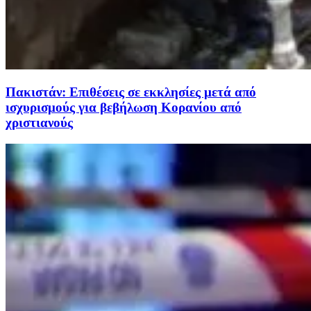
Πακιστάν: Επιθέσεις σε εκκλησίες μετά από
ισχυρισμούς για βεβήλωση Κορανίου από
χριστιανούς