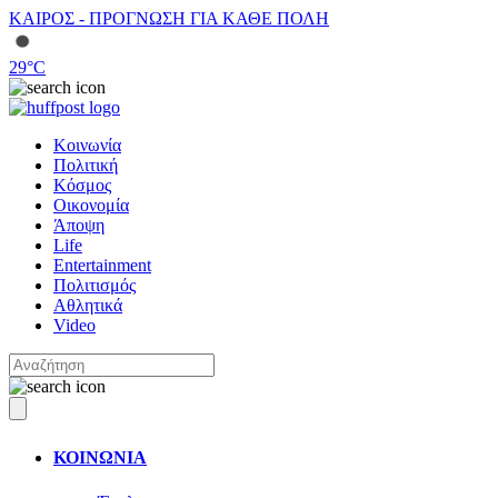
ΚΑΙΡΟΣ - ΠΡΟΓΝΩΣΗ ΓΙΑ ΚΑΘΕ ΠΟΛΗ
29
°C
Κοινωνία
Πολιτική
Κόσμος
Οικονομία
Άποψη
Life
Entertainment
Πολιτισμός
Αθλητικά
Video
ΚΟΙΝΩΝΙΑ