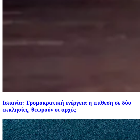
Ισπανία: Τρομοκρατική ενέργεια η επίθεση σε δύο
εκκλησίες, θεωρούν οι αρχές