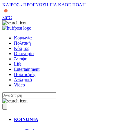
ΚΑΙΡΟΣ - ΠΡΟΓΝΩΣΗ ΓΙΑ ΚΑΘΕ ΠΟΛΗ
36
°C
Κοινωνία
Πολιτική
Κόσμος
Οικονομία
Άποψη
Life
Entertainment
Πολιτισμός
Αθλητικά
Video
ΚΟΙΝΩΝΙΑ