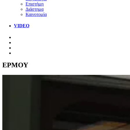
Επιστήμη
Διάστημα
Καινοτομία
VIDEO
ΕΡΜΟΥ