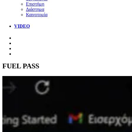
Επιστήμη
Διάστημα
Καινοτομία
VIDEO
FUEL PASS