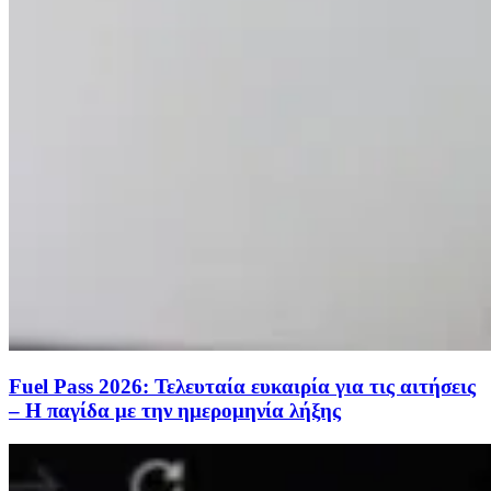
Fuel Pass 2026: Τελευταία ευκαιρία για τις αιτήσεις
– Η παγίδα με την ημερομηνία λήξης