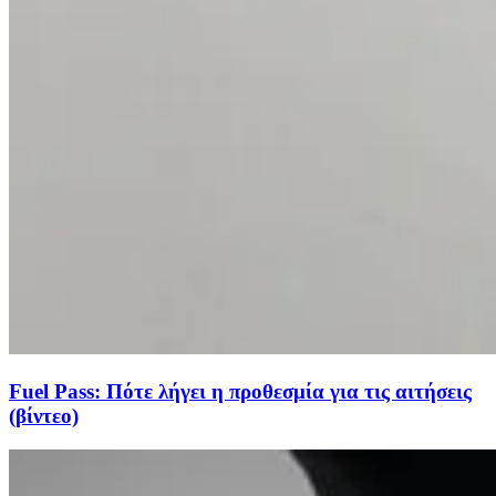
Fuel Pass: Πότε λήγει η προθεσμία για τις αιτήσεις
(βίντεο)