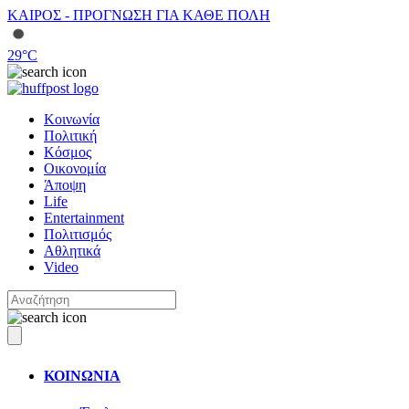
ΚΑΙΡΟΣ - ΠΡΟΓΝΩΣΗ ΓΙΑ ΚΑΘΕ ΠΟΛΗ
29
°C
Κοινωνία
Πολιτική
Κόσμος
Οικονομία
Άποψη
Life
Entertainment
Πολιτισμός
Αθλητικά
Video
ΚΟΙΝΩΝΙΑ