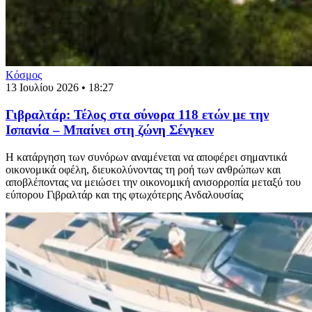
Κόσμος
13 Ιουλίου 2026 • 18:27
Γιβραλτάρ: Τέλος στα σύνορα 118 ετών με την
Ισπανία – Μπαίνει στη ζώνη Σένγκεν
Η κατάργηση των συνόρων αναμένεται να αποφέρει σημαντικά
οικονομικά οφέλη, διευκολύνοντας τη ροή των ανθρώπων και
αποβλέποντας να μειώσει την οικονομική ανισορροπία μεταξύ του
εύπορου Γιβραλτάρ και της φτωχότερης Ανδαλουσίας