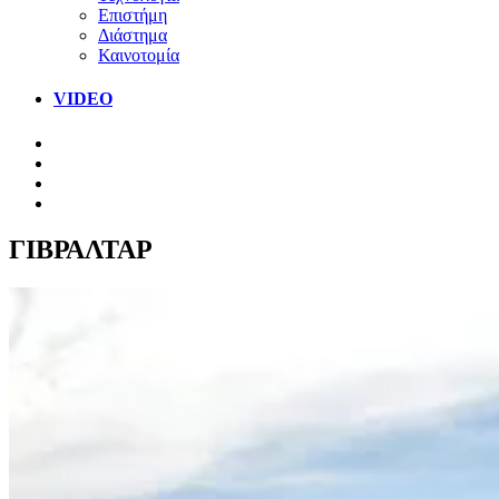
Επιστήμη
Διάστημα
Καινοτομία
VIDEO
ΓΙΒΡΑΛΤΑΡ