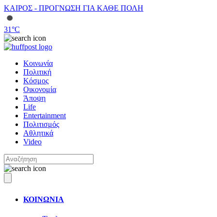
ΚΑΙΡΟΣ - ΠΡΟΓΝΩΣΗ ΓΙΑ ΚΑΘΕ ΠΟΛΗ
31
°C
Κοινωνία
Πολιτική
Κόσμος
Οικονομία
Άποψη
Life
Entertainment
Πολιτισμός
Αθλητικά
Video
ΚΟΙΝΩΝΙΑ