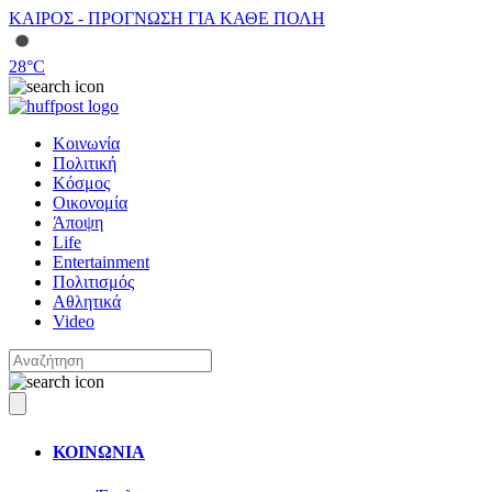
ΚΑΙΡΟΣ - ΠΡΟΓΝΩΣΗ ΓΙΑ ΚΑΘΕ ΠΟΛΗ
28
°C
Κοινωνία
Πολιτική
Κόσμος
Οικονομία
Άποψη
Life
Entertainment
Πολιτισμός
Αθλητικά
Video
ΚΟΙΝΩΝΙΑ