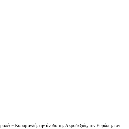
ρραλέο» Καραμανλή, την άνοδο της Ακροδεξιάς, την Ευρώπη, τον