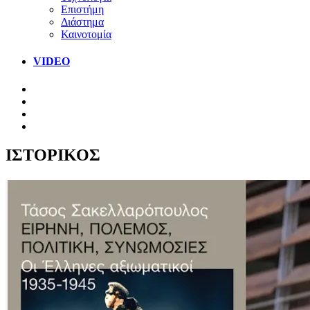
Επιστήμη
Διάστημα
Καινοτομία
VIDEO
ΙΣΤΟΡΙΚΟΣ