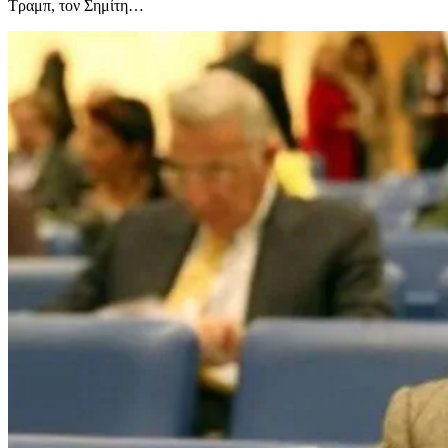
Τραμπ, τον Σημίτη…