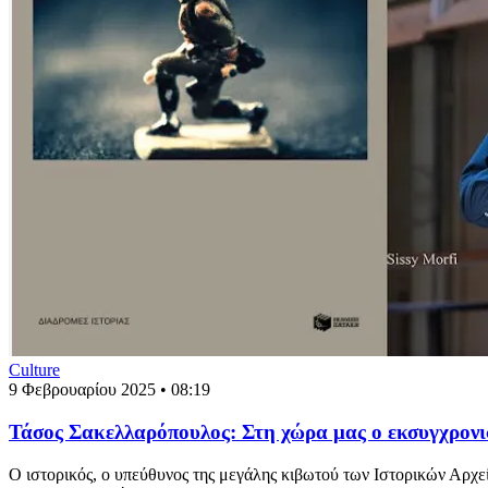
Culture
9 Φεβρουαρίου 2025 • 08:19
Τάσος Σακελλαρόπουλος: Στη χώρα μας ο εκσυγχρονι
Ο ιστορικός, ο υπεύθυνος της μεγάλης κιβωτού των Ιστορικών Αρχε