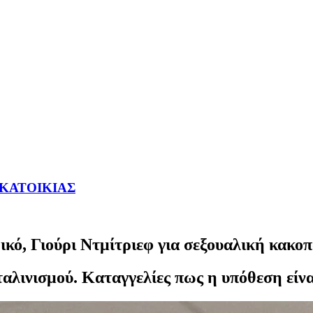
ΥΚΑΤΟΙΚΙΑΣ
κό, Γιούρι Ντμίτριεφ για σεξουαλική κακοπ
σταλινισμού. Καταγγελίες πως η υπόθεση είν