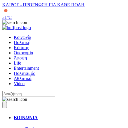
ΚΑΙΡΟΣ - ΠΡΟΓΝΩΣΗ ΓΙΑ ΚΑΘΕ ΠΟΛΗ
31
°C
Κοινωνία
Πολιτική
Κόσμος
Οικονομία
Άποψη
Life
Entertainment
Πολιτισμός
Αθλητικά
Video
ΚΟΙΝΩΝΙΑ