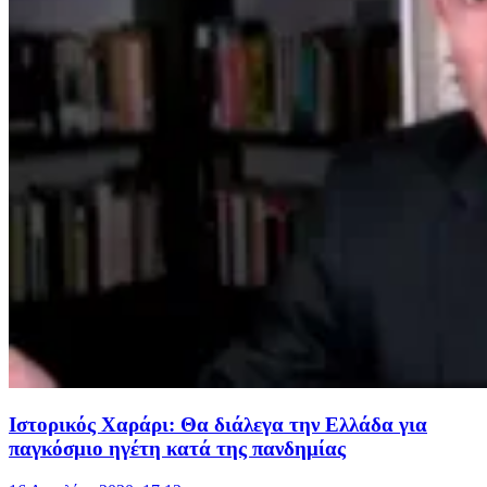
Ιστορικός Χαράρι: Θα διάλεγα την Ελλάδα για
παγκόσμιο ηγέτη κατά της πανδημίας