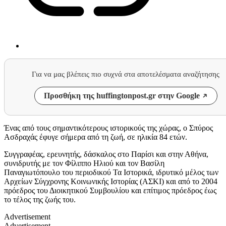
Για να μας βλέπεις πιο συχνά στα αποτελέσματα αναζήτησης
Προσθήκη της huffingtonpost.gr στην Google
Ένας από τους σημαντικότερους ιστορικούς της χώρας, ο Σπύρος
Ασδραχάς έφυγε σήμερα από τη ζωή, σε ηλικία 84 ετών.
Συγγραφέας, ερευνητής, δάσκαλος στο Παρίσι και στην Αθήνα,
συνιδρυτής με τον Φίλιππο Ηλιού και τον Βασίλη
Παναγιωτόπουλο του περιοδικού Τα Ιστορικά, ιδρυτικό μέλος των
Αρχείων Σύγχρονης Κοινωνικής Ιστορίας (ΑΣΚΙ) και από το 2004
πρόεδρος του Διοικητικού Συμβουλίου και επίτιμος πρόεδρος έως
το τέλος της ζωής του.
Advertisement
Advertisement