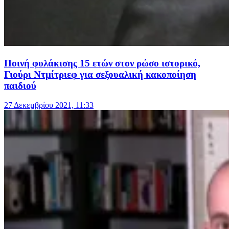
Ποινή φυλάκισης 15 ετών στον ρώσο ιστορικό,
Γιούρι Ντμίτριεφ για σεξουαλική κακοποίηση
παιδιού
27 Δεκεμβρίου 2021, 11:33