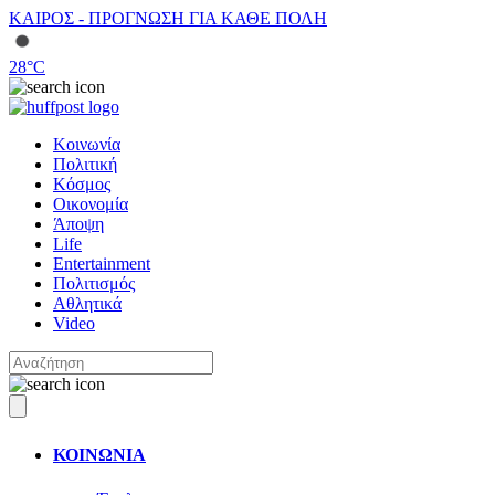
ΚΑΙΡΟΣ - ΠΡΟΓΝΩΣΗ ΓΙΑ ΚΑΘΕ ΠΟΛΗ
28
°C
Κοινωνία
Πολιτική
Κόσμος
Οικονομία
Άποψη
Life
Entertainment
Πολιτισμός
Αθλητικά
Video
ΚΟΙΝΩΝΙΑ