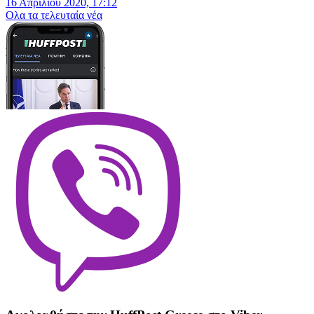
16 Απριλίου 2020, 17:12
Oλα τα τελευταία νέα