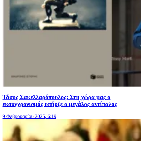
Τάσος Σακελλαρόπουλος: Στη χώρα μας ο
εκσυγχρονισμός υπήρξε ο μεγάλος αντίπαλος
9 Φεβρουαρίου 2025, 6:19