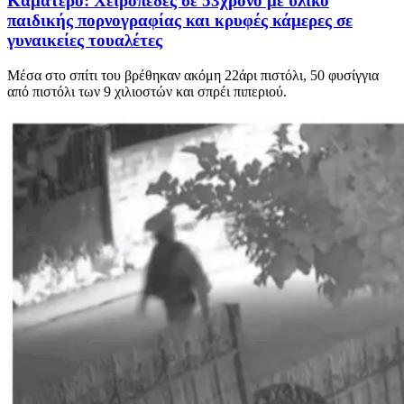
Καματερό: Χειροπέδες σε 53χρονο με υλικό
παιδικής πορνογραφίας και κρυφές κάμερες σε
γυναικείες τουαλέτες
Μέσα στο σπίτι του βρέθηκαν ακόμη 22άρι πιστόλι, 50 φυσίγγια
από πιστόλι των 9 χιλιοστών και σπρέι πιπεριού.