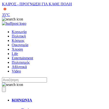
ΚΑΙΡΟΣ - ΠΡΟΓΝΩΣΗ ΓΙΑ ΚΑΘΕ ΠΟΛΗ
35
°C
Κοινωνία
Πολιτική
Κόσμος
Οικονομία
Άποψη
Life
Entertainment
Πολιτισμός
Αθλητικά
Video
ΚΟΙΝΩΝΙΑ