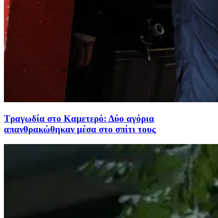
Τραγωδία στο Καμετερό: Δύο αγόρια
απανθρακώθηκαν μέσα στο σπίτι τους