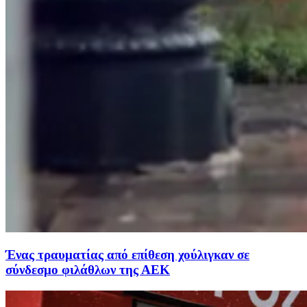
Ένας τραυματίας από επίθεση χούλιγκαν σε
σύνδεσμο φιλάθλων της ΑΕΚ