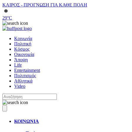
ΚΑΙΡΟΣ - ΠΡΟΓΝΩΣΗ ΓΙΑ ΚΑΘΕ ΠΟΛΗ
29
°C
Κοινωνία
Πολιτική
Κόσμος
Οικονομία
Άποψη
Life
Entertainment
Πολιτισμός
Αθλητικά
Video
ΚΟΙΝΩΝΙΑ