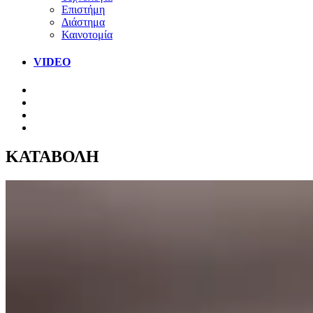
Επιστήμη
Διάστημα
Καινοτομία
VIDEO
ΚΑΤΑΒΟΛΗ