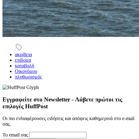
ακρίβεια
επίδομα
καταβολή
Οικονόμου
πληθωρισμός
Εγγραφείτε στο Newsletter - Λάβετε πρώτοι τις
επιλογές HuffPost
Οι πιο ενδιαφέρουσες ειδήσεις και απόψεις καθημερινά στο e-mail
σας.
Το email σας