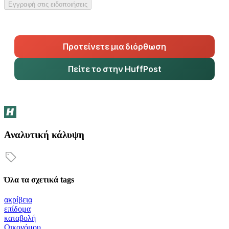
Εγγραφή στις ειδοποιήσεις
Προτείνετε μια διόρθωση
Πείτε το στην HuffPost
Αναλυτική κάλυψη
Όλα τα σχετικά tags
ακρίβεια
επίδομα
καταβολή
Οικονόμου