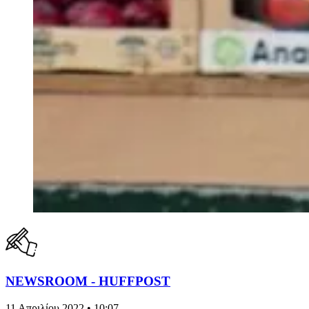
NEWSROOM - HUFFPOST
11 Απριλίου 2022 • 10:07