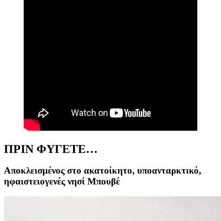
ΠΡΙΝ ΦΥΓΕΤΕ…
Αποκλεισμένος στο ακατοίκητο, υποανταρκτικό,
ηφαιστειογενές νησί Μπουβέ