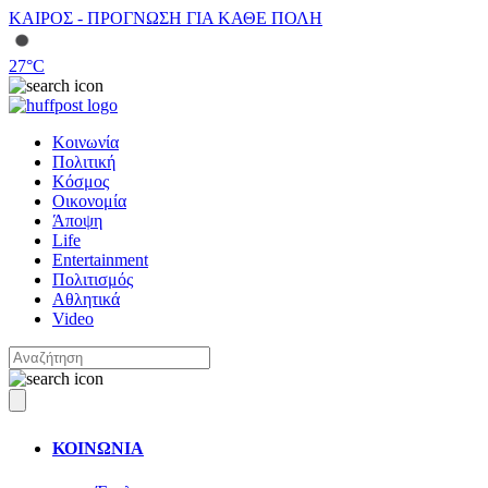
ΚΑΙΡΟΣ - ΠΡΟΓΝΩΣΗ ΓΙΑ ΚΑΘΕ ΠΟΛΗ
27
°C
Κοινωνία
Πολιτική
Κόσμος
Οικονομία
Άποψη
Life
Entertainment
Πολιτισμός
Αθλητικά
Video
ΚΟΙΝΩΝΙΑ