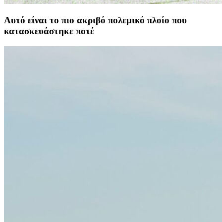
Aυτό είναι το πιο ακριβό πολεμικό πλοίο που
κατασκευάστηκε ποτέ