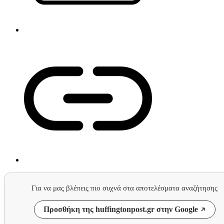
Για να μας βλέπεις πιο συχνά στα αποτελέσματα αναζήτησης
Προσθήκη της huffingtonpost.gr στην Google