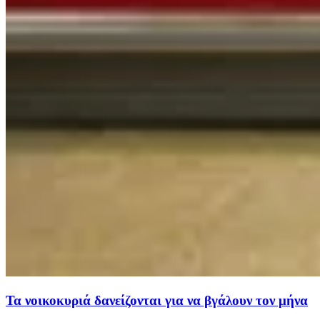
Τα νοικοκυριά δανείζονται για να βγάλουν τον μήνα