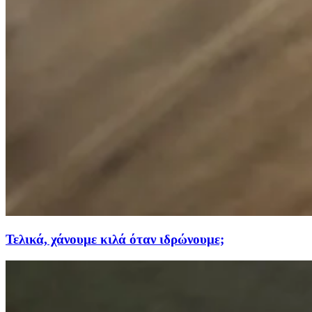
Τελικά, χάνουμε κιλά όταν ιδρώνουμε;