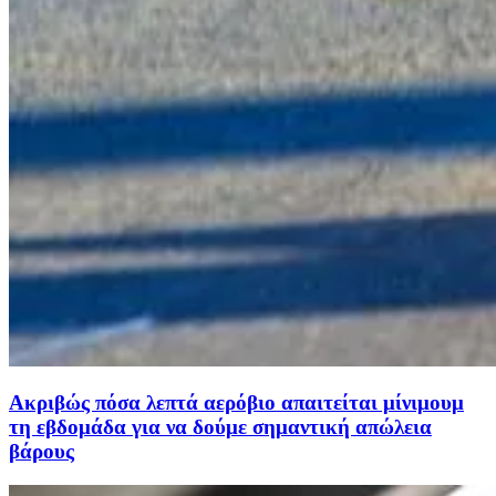
Ακριβώς πόσα λεπτά αερόβιο απαιτείται μίνιμουμ
τη εβδομάδα για να δούμε σημαντική απώλεια
βάρους