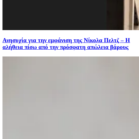
Ανησυχία για την εμφάνιση της Νίκολα Πελτζ – Η
αλήθεια πίσω από την πρόσφατη απώλεια βάρους