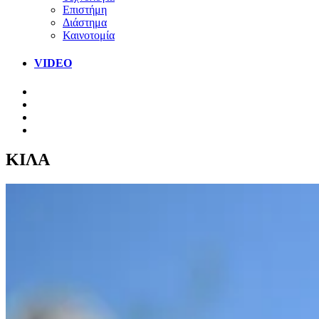
Επιστήμη
Διάστημα
Καινοτομία
VIDEO
ΚΙΛΑ