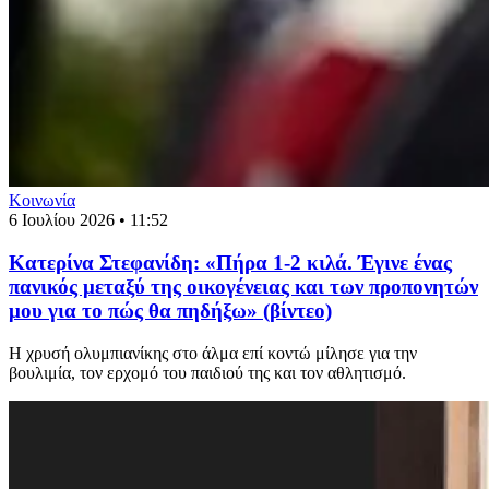
Κοινωνία
6 Ιουλίου 2026 • 11:52
Κατερίνα Στεφανίδη: «Πήρα 1-2 κιλά. Έγινε ένας
πανικός μεταξύ της οικογένειας και των προπονητών
μου για το πώς θα πηδήξω» (βίντεο)
Η χρυσή ολυμπιανίκης στο άλμα επί κοντώ μίλησε για την
βουλιμία, τον ερχομό του παιδιού της και τον αθλητισμό.