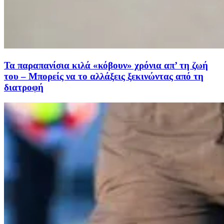
Τα παραπανίσια κιλά «κόβουν» χρόνια απ’ τη ζωή
του – Μπορείς να το αλλάξεις ξεκινώντας από τη
διατροφή