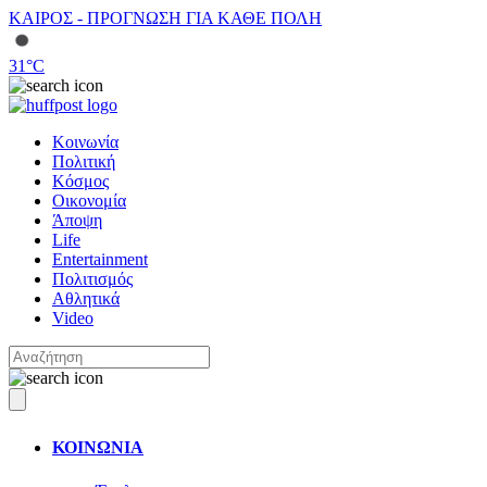
ΚΑΙΡΟΣ - ΠΡΟΓΝΩΣΗ ΓΙΑ ΚΑΘΕ ΠΟΛΗ
31
°C
Κοινωνία
Πολιτική
Κόσμος
Οικονομία
Άποψη
Life
Entertainment
Πολιτισμός
Αθλητικά
Video
ΚΟΙΝΩΝΙΑ