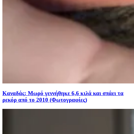
Καναδάς: Μωρό γεννήθηκε 6,6 κιλά και σπάει τα
ρεκόρ από το 2010 (Φωτογραφίες)