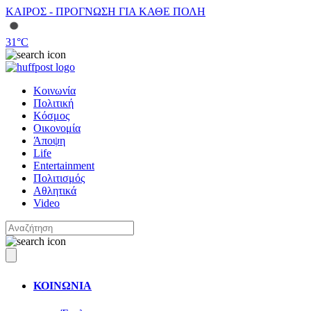
ΚΑΙΡΟΣ - ΠΡΟΓΝΩΣΗ ΓΙΑ ΚΑΘΕ ΠΟΛΗ
31
°C
Κοινωνία
Πολιτική
Κόσμος
Οικονομία
Άποψη
Life
Entertainment
Πολιτισμός
Αθλητικά
Video
ΚΟΙΝΩΝΙΑ