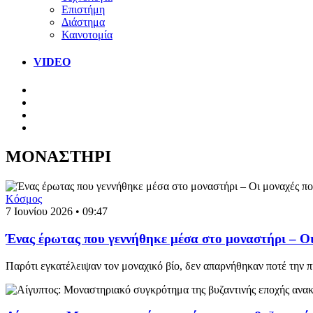
Επιστήμη
Διάστημα
Καινοτομία
VIDEO
ΜΟΝΑΣΤΗΡΙ
Κόσμος
7 Ιουνίου 2026 • 09:47
Ένας έρωτας που γεννήθηκε μέσα στο μοναστήρι – Οι
Παρότι εγκατέλειψαν τον μοναχικό βίο, δεν απαρνήθηκαν ποτέ την πί