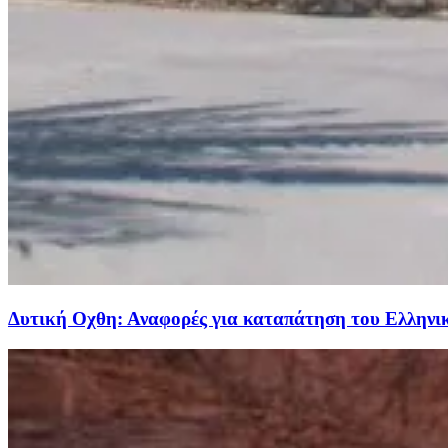
Δυτική Οχθη: Αναφορές για καταπάτηση του Ελληνι