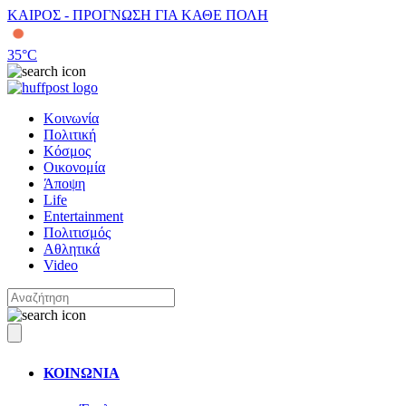
ΚΑΙΡΟΣ - ΠΡΟΓΝΩΣΗ ΓΙΑ ΚΑΘΕ ΠΟΛΗ
35
°C
Κοινωνία
Πολιτική
Κόσμος
Οικονομία
Άποψη
Life
Entertainment
Πολιτισμός
Αθλητικά
Video
ΚΟΙΝΩΝΙΑ