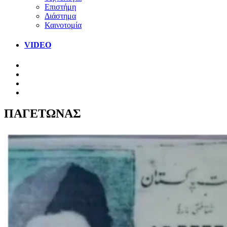
Επιστήμη
Διάστημα
Καινοτομία
VIDEO
ΠΑΓΕΤΩΝΑΣ