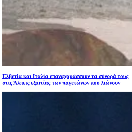
Ελβετία και Ιταλία επαναχαράσσουν τα σύνορά τους
στις Άλπεις εξαιτίας των παγετώνων που λιώνουν