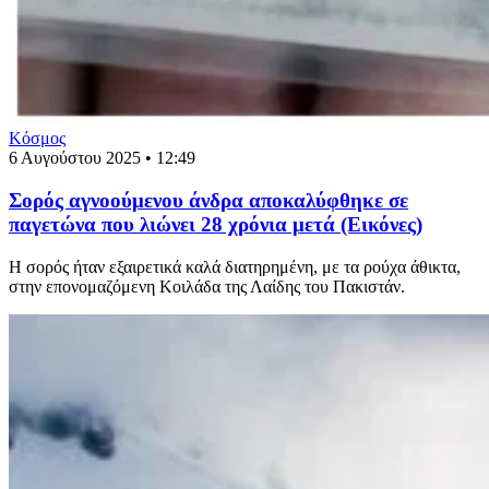
Κόσμος
6 Αυγούστου 2025 • 12:49
Σορός αγνοούμενου άνδρα αποκαλύφθηκε σε
παγετώνα που λιώνει 28 χρόνια μετά (Εικόνες)
Η σορός ήταν εξαιρετικά καλά διατηρημένη, με τα ρούχα άθικτα,
στην επονομαζόμενη Κοιλάδα της Λαίδης του Πακιστάν.