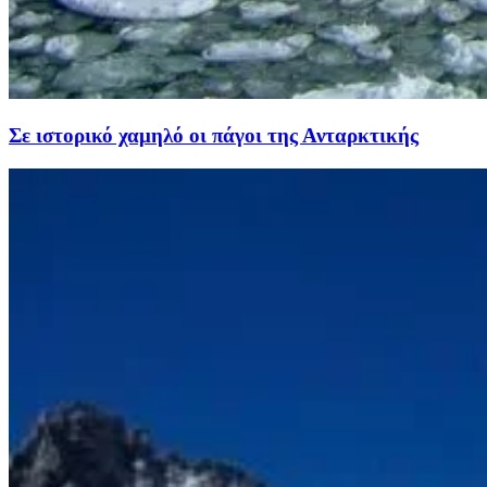
Σε ιστορικό χαμηλό οι πάγοι της Ανταρκτικής