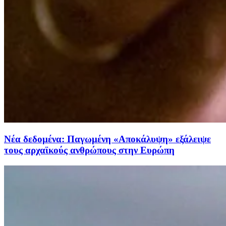
Νέα δεδομένα: Παγωμένη «Αποκάλυψη» εξάλειψε
τους αρχαϊκούς ανθρώπους στην Ευρώπη