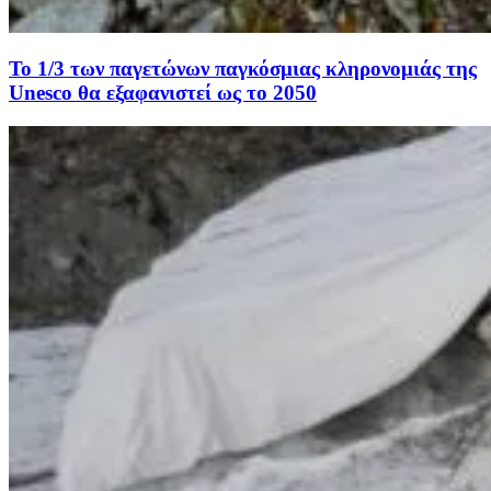
Το 1/3 των παγετώνων παγκόσμιας κληρονομιάς της
Unesco θα εξαφανιστεί ως το 2050