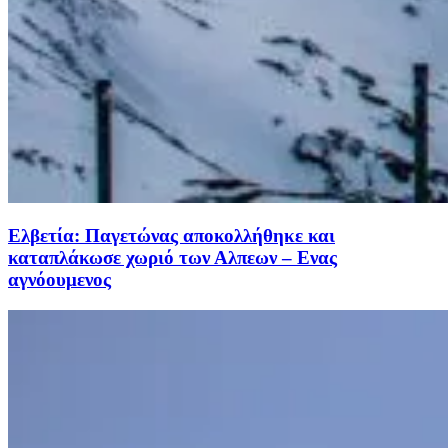
Eλβετία: Παγετώνας αποκολλήθηκε και
καταπλάκωσε χωριό των Αλπεων – Ενας
αγνόουμενος