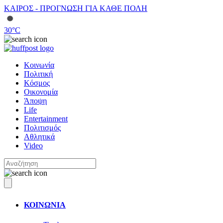
ΚΑΙΡΟΣ - ΠΡΟΓΝΩΣΗ ΓΙΑ ΚΑΘΕ ΠΟΛΗ
30
°C
Κοινωνία
Πολιτική
Κόσμος
Οικονομία
Άποψη
Life
Entertainment
Πολιτισμός
Αθλητικά
Video
ΚΟΙΝΩΝΙΑ