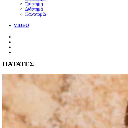
Επιστήμη
Διάστημα
Καινοτομία
VIDEO
ΠΑΤΑΤΕΣ