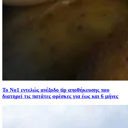
Το Νο1 εντελώς ανέξοδο tip αποθήκευσης που
διατηρεί τις πατάτες φρέσκες για έως και 6 μήνες