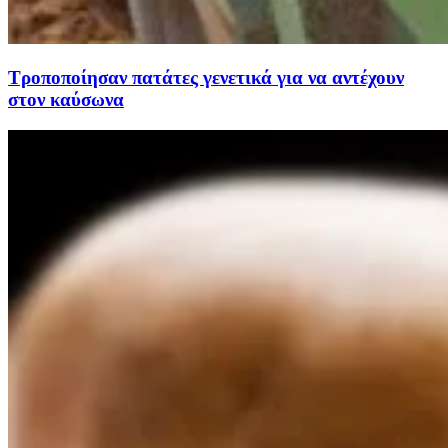
Tροποποίησαν πατάτες γενετικά για να αντέχουν
στον καύσωνα