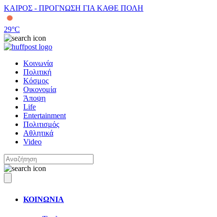
ΚΑΙΡΟΣ - ΠΡΟΓΝΩΣΗ ΓΙΑ ΚΑΘΕ ΠΟΛΗ
29
°C
Κοινωνία
Πολιτική
Κόσμος
Οικονομία
Άποψη
Life
Entertainment
Πολιτισμός
Αθλητικά
Video
ΚΟΙΝΩΝΙΑ