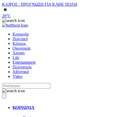
ΚΑΙΡΟΣ - ΠΡΟΓΝΩΣΗ ΓΙΑ ΚΑΘΕ ΠΟΛΗ
28
°C
Κοινωνία
Πολιτική
Κόσμος
Οικονομία
Άποψη
Life
Entertainment
Πολιτισμός
Αθλητικά
Video
ΚΟΙΝΩΝΙΑ