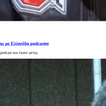
σης με Ελληνίδα podcaster
podcast που έκανε φέτος.