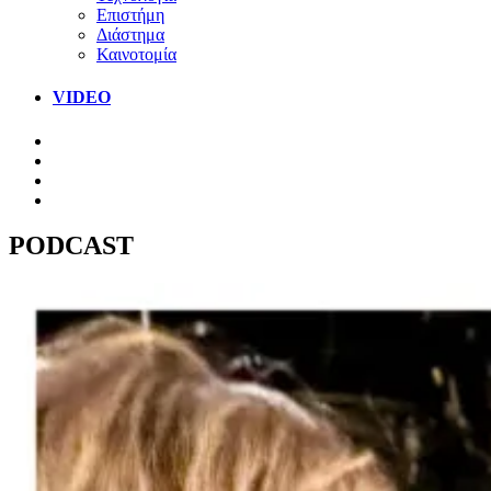
Επιστήμη
Διάστημα
Καινοτομία
VIDEO
PODCAST