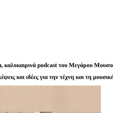
έα, καλοκαιρινά podcast του Μεγάρου Μουσι
ψεις και ιδέες για την τέχνη και τη μουσικ