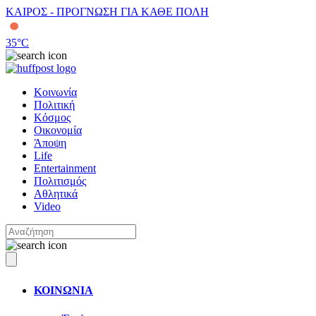
ΚΑΙΡΟΣ - ΠΡΟΓΝΩΣΗ ΓΙΑ ΚΑΘΕ ΠΟΛΗ
35
°C
Κοινωνία
Πολιτική
Κόσμος
Οικονομία
Άποψη
Life
Entertainment
Πολιτισμός
Αθλητικά
Video
ΚΟΙΝΩΝΙΑ