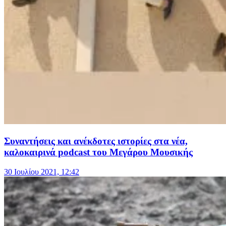
Συναντήσεις και ανέκδοτες ιστορίες στα νέα,
καλοκαιρινά podcast του Μεγάρου Μουσικής
30 Ιουλίου 2021, 12:42