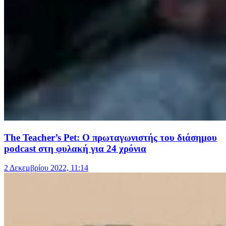
The Teacher’s Pet: Ο πρωταγωνιστής του διάσημου
podcast στη φυλακή για 24 χρόνια
2 Δεκεμβρίου 2022, 11:14