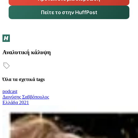
Πείτε το στην HuffPost
Αναλυτική κάλυψη
Όλα τα σχετικά tags
podcast
Διονύσης Σαββόπουλος
Ελλάδα 2021