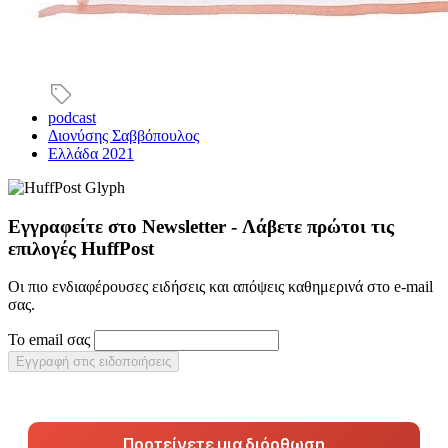
podcast
Διονύσης Σαββόπουλος
Ελλάδα 2021
Εγγραφείτε στο Newsletter - Λάβετε πρώτοι τις
επιλογές HuffPost
Οι πιο ενδιαφέρουσες ειδήσεις και απόψεις καθημερινά στο e-mail
σας.
Το email σας
Εγγραφή στις ειδοποιήσεις
Προτείνετε μια διόρθωση