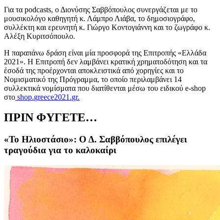
Για τα podcasts, ο Διονύσης Σαββόπουλος συνεργάζεται με το
μουσικολόγο καθηγητή κ. Λάμπρο Λιάβα, το δημοσιογράφο,
συλλέκτη και ερευνητή κ. Γιώργο Κοντογιάννη και το ζωγράφο κ.
Αλέξη Κυριτσόπουλο.
Η παραπάνω δράση είναι μία προσφορά της Επιτροπής «Ελλάδα
2021». Η Επιτροπή δεν λαμβάνει κρατική χρηματοδότηση και τα
έσοδά της προέρχονται αποκλειστικά από χορηγίες και το
Νομισματικό της Πρόγραμμα, το οποίο περιλαμβάνει 14
συλλεκτικά νομίσματα που διατίθενται μέσω του ειδικού e-shop
στο
shop
.
greece
2021.
gr.
ΠΡΙΝ ΦΥΓΕΤΕ…
«Το Ηλιοστάσιο»: Ο Δ. Σαββόπουλος επιλέγει
τραγούδια για το καλοκαίρι