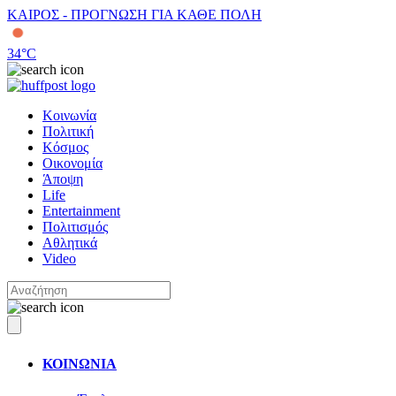
ΚΑΙΡΟΣ - ΠΡΟΓΝΩΣΗ ΓΙΑ ΚΑΘΕ ΠΟΛΗ
34
°C
Κοινωνία
Πολιτική
Κόσμος
Οικονομία
Άποψη
Life
Entertainment
Πολιτισμός
Αθλητικά
Video
ΚΟΙΝΩΝΙΑ