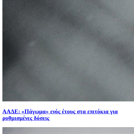
ΑΑΔΕ: «Πάγωμα» ενός έτους στα επιτόκια για
ρυθμισμένες δόσεις