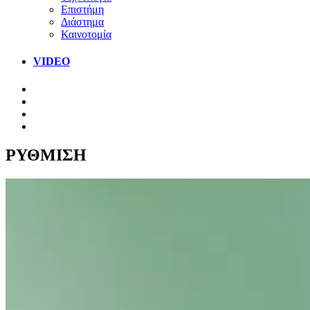
Επιστήμη
Διάστημα
Καινοτομία
VIDEO
ΡΥΘΜΙΣΗ