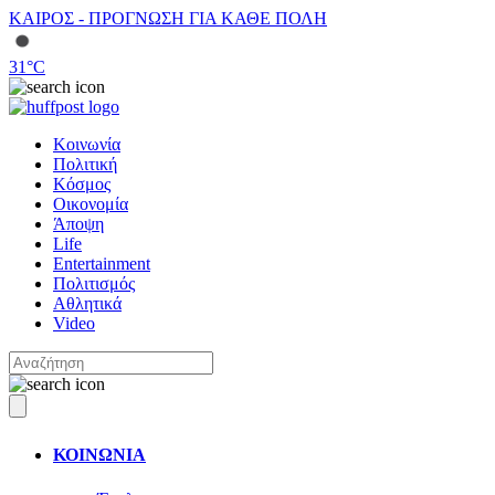
ΚΑΙΡΟΣ - ΠΡΟΓΝΩΣΗ ΓΙΑ ΚΑΘΕ ΠΟΛΗ
31
°C
Κοινωνία
Πολιτική
Κόσμος
Οικονομία
Άποψη
Life
Entertainment
Πολιτισμός
Αθλητικά
Video
ΚΟΙΝΩΝΙΑ