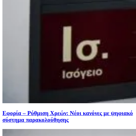
Εφορία – Ρύθμιση Χρεών: Νέοι κανόνες με ψηφιακό
σύστημα παρακολούθησης