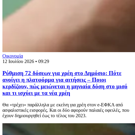
Οικονομία
12 Ιουλίου 2026 • 09:29
Ρύθμιση 72 δόσεων για χρέη στο Δημόσιο: Πότε
ανοίγει η πλατφόρμα για αιτήσεις – Ποιοι
κερδίζουν, πώς μειώνεται η μηνιαία δόση στο μισό
και τι ισχύει με τα νέα χρέη
Θα «τρέχει» παράλληλα με εκείνη για χρέη στον e-ΕΦΚΑ από
ασφαλιστικές εισφορές. Και οι δύο αφορούν παλαιές οφειλές, που
έχουν δημιουργηθεί έως το τέλος του 2023.