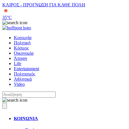
ΚΑΙΡΟΣ - ΠΡΟΓΝΩΣΗ ΓΙΑ ΚΑΘΕ ΠΟΛΗ
35
°C
Κοινωνία
Πολιτική
Κόσμος
Οικονομία
Άποψη
Life
Entertainment
Πολιτισμός
Αθλητικά
Video
ΚΟΙΝΩΝΙΑ