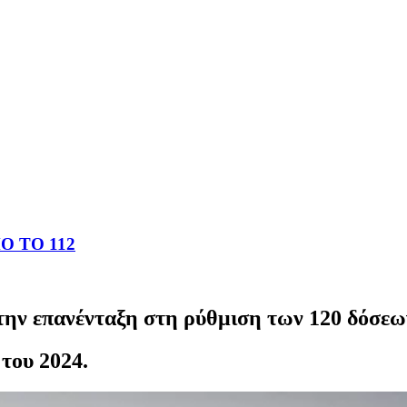
 ΤΟ 112
την επανένταξη στη ρύθμιση των 120 δόσεω
του 2024.