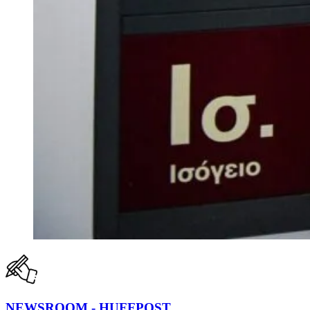
NEWSROOM - HUFFPOST