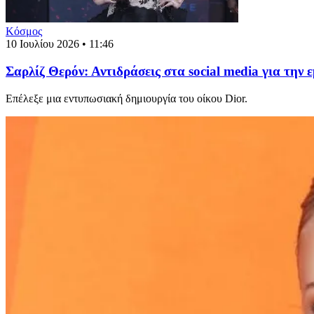
Κόσμος
10 Ιουλίου 2026 • 11:46
Σαρλίζ Θερόν: Αντιδράσεις στα social media για την
Επέλεξε μια εντυπωσιακή δημιουργία του οίκου Dior.