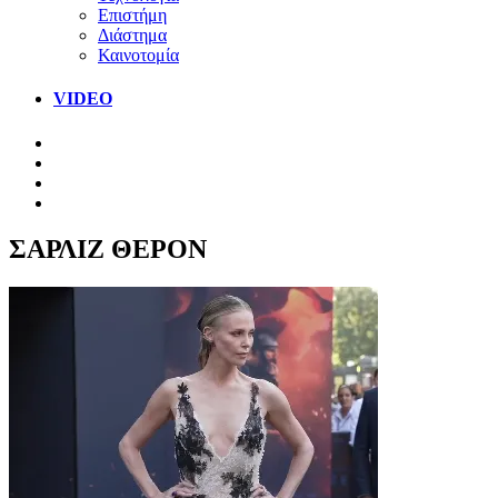
Επιστήμη
Διάστημα
Καινοτομία
VIDEO
ΣΑΡΛΙΖ ΘΕΡΟΝ