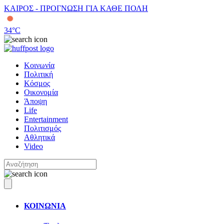
ΚΑΙΡΟΣ - ΠΡΟΓΝΩΣΗ ΓΙΑ ΚΑΘΕ ΠΟΛΗ
34
°C
Κοινωνία
Πολιτική
Κόσμος
Οικονομία
Άποψη
Life
Entertainment
Πολιτισμός
Αθλητικά
Video
ΚΟΙΝΩΝΙΑ