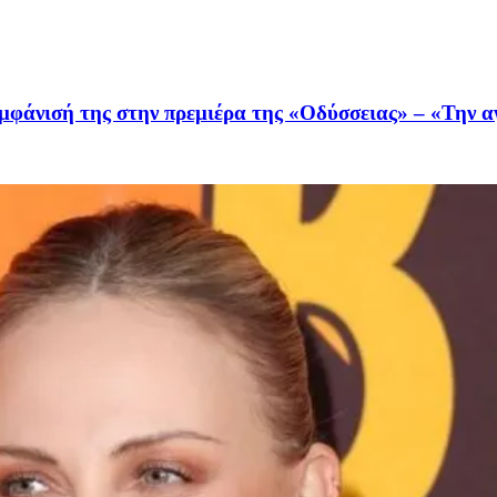
 εμφάνισή της στην πρεμιέρα της «Οδύσσειας» – «Την α