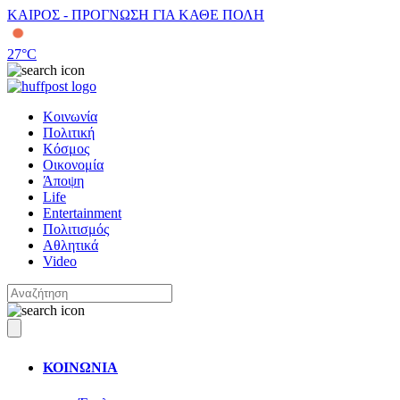
ΚΑΙΡΟΣ - ΠΡΟΓΝΩΣΗ ΓΙΑ ΚΑΘΕ ΠΟΛΗ
27
°C
Κοινωνία
Πολιτική
Κόσμος
Οικονομία
Άποψη
Life
Entertainment
Πολιτισμός
Αθλητικά
Video
ΚΟΙΝΩΝΙΑ