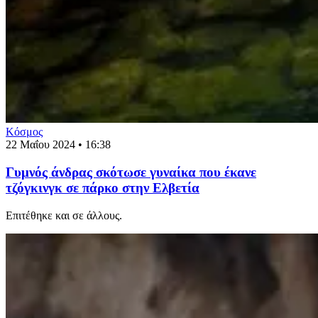
Κόσμος
22 Μαΐου 2024 • 16:38
Γυμνός άνδρας σκότωσε γυναίκα που έκανε
τζόγκινγκ σε πάρκο στην Ελβετία
Επιτέθηκε και σε άλλους.