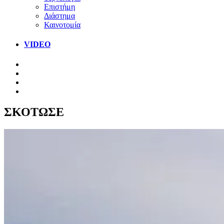
Επιστήμη
Διάστημα
Καινοτομία
VIDEO
ΣΚΟΤΩΣΕ