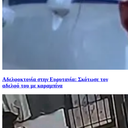
Αδελφοκτονία στην Ευρυτανία: Σκότωσε τον
αδελφό του με καραμπίνα