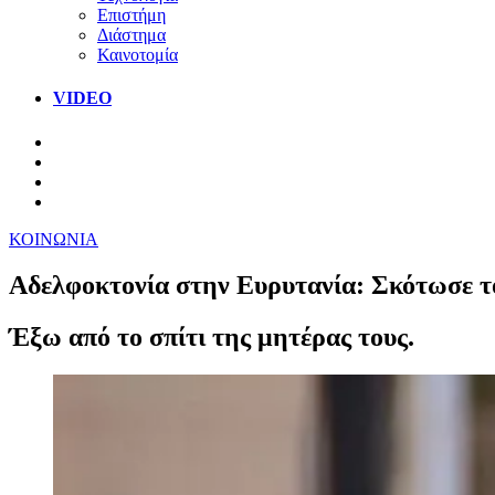
Επιστήμη
Διάστημα
Καινοτομία
VIDEO
ΚΟΙΝΩΝΙΑ
Αδελφοκτονία στην Ευρυτανία: Σκότωσε τ
Έξω από το σπίτι της μητέρας τους.