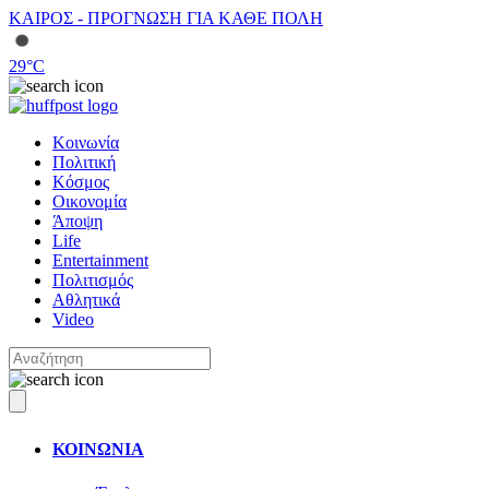
ΚΑΙΡΟΣ - ΠΡΟΓΝΩΣΗ ΓΙΑ ΚΑΘΕ ΠΟΛΗ
29
°C
Κοινωνία
Πολιτική
Κόσμος
Οικονομία
Άποψη
Life
Entertainment
Πολιτισμός
Αθλητικά
Video
ΚΟΙΝΩΝΙΑ