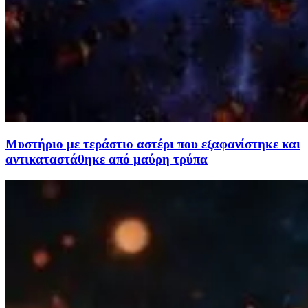
Μυστήριο με τεράστιο αστέρι που εξαφανίστηκε και
αντικαταστάθηκε από μαύρη τρύπα