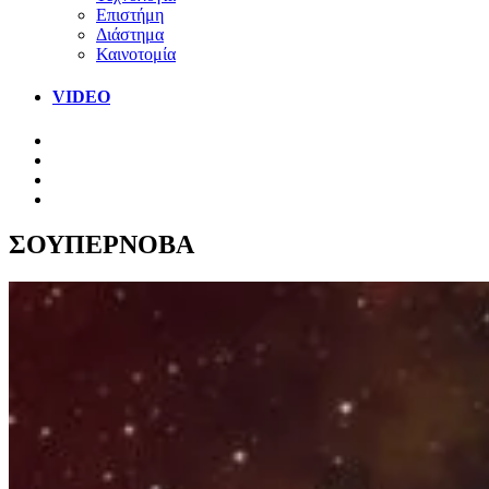
Επιστήμη
Διάστημα
Καινοτομία
VIDEO
ΣΟΥΠΕΡΝΟΒΑ