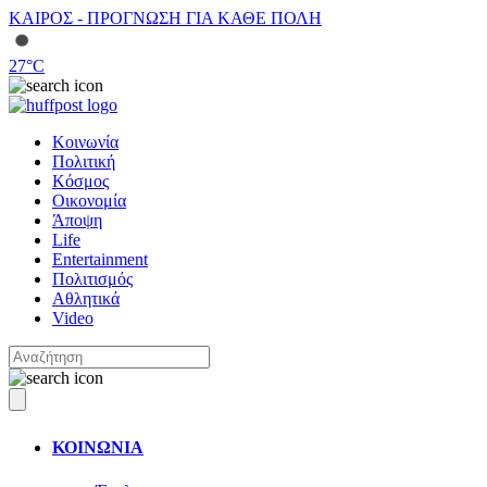
ΚΑΙΡΟΣ - ΠΡΟΓΝΩΣΗ ΓΙΑ ΚΑΘΕ ΠΟΛΗ
27
°C
Κοινωνία
Πολιτική
Κόσμος
Οικονομία
Άποψη
Life
Entertainment
Πολιτισμός
Αθλητικά
Video
ΚΟΙΝΩΝΙΑ