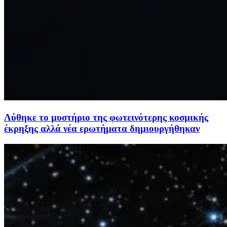
Λύθηκε το μυστήριο της φωτεινότερης κοσμικής
έκρηξης αλλά νέα ερωτήματα δημιουργήθηκαν