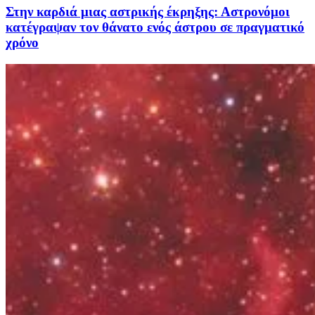
Στην καρδιά μιας αστρικής έκρηξης: Αστρονόμοι
κατέγραψαν τον θάνατο ενός άστρου σε πραγματικό
χρόνο