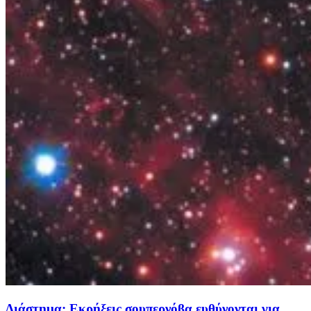
Διάστημα: Εκρήξεις σουπερνόβα ευθύνονται για