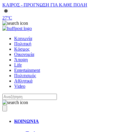
ΚΑΙΡΟΣ - ΠΡΟΓΝΩΣΗ ΓΙΑ ΚΑΘΕ ΠΟΛΗ
27
°C
Κοινωνία
Πολιτική
Κόσμος
Οικονομία
Άποψη
Life
Entertainment
Πολιτισμός
Αθλητικά
Video
ΚΟΙΝΩΝΙΑ