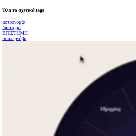
Όλα τα σχετικά tags
αστρονομία
διαστημα
ΕΠΙΣΤΗΜΗ
σουπερνόβα