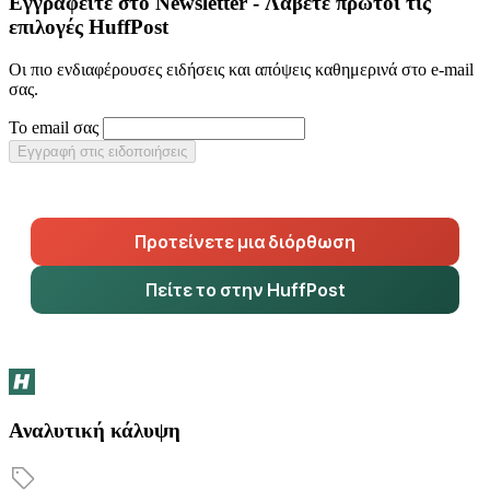
Εγγραφείτε στο Newsletter - Λάβετε πρώτοι τις
επιλογές HuffPost
Οι πιο ενδιαφέρουσες ειδήσεις και απόψεις καθημερινά στο e-mail
σας.
Το email σας
Εγγραφή στις ειδοποιήσεις
Προτείνετε μια διόρθωση
Πείτε το στην HuffPost
Αναλυτική κάλυψη