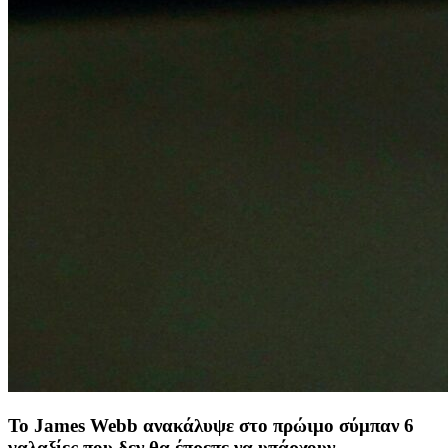
Το James Webb ανακάλυψε στο πρώιμο σύμπαν 6
γαλαξίες που δεν θα έπρεπε να υπάρχουν