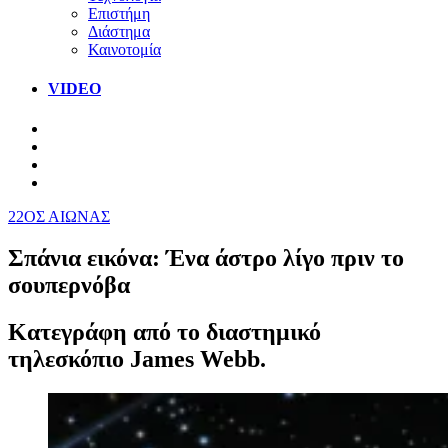
Επιστήμη
Διάστημα
Καινοτομία
VIDEO
22ΟΣ ΑΙΩΝΑΣ
Σπάνια εικόνα: Ένα άστρο λίγο πριν το
σουπερνόβα
Κατεγράφη από το διαστημικό
τηλεσκόπιο James Webb.