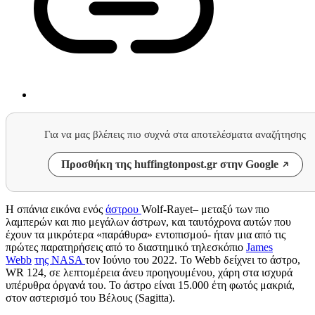
Για να μας βλέπεις πιο συχνά στα αποτελέσματα αναζήτησης
Προσθήκη της huffingtonpost.gr στην Google
Η σπάνια εικόνα ενός
άστρου
Wolf-Rayet
– μεταξύ των πιο
λαμπερών και πιο μεγάλων άστρων, και ταυτόχρονα αυτών που
έχουν τα μικρότερα «παράθυρα» εντοπισμού- ήταν μια από τις
πρώτες παρατηρήσεις από το διαστημικό τηλεσκόπιο
James
Webb
της
NASA
τον Ιούνιο του 2022. Το
Webb
δείχνει το άστρο,
WR 124,
σε λεπτομέρεια άνευ προηγουμένου, χάρη στα ισχυρά
υπέρυθρα όργανά του. Το άστρο είναι 15.000 έτη φωτός μακριά,
στον αστερισμό του Βέλους (
Sagitta).