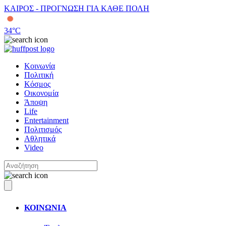
ΚΑΙΡΟΣ - ΠΡΟΓΝΩΣΗ ΓΙΑ ΚΑΘΕ ΠΟΛΗ
34
°C
Κοινωνία
Πολιτική
Κόσμος
Οικονομία
Άποψη
Life
Entertainment
Πολιτισμός
Αθλητικά
Video
ΚΟΙΝΩΝΙΑ