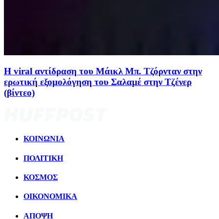
H viral αντίδραση του Μάικλ Μπ. Τζόρνταν στην
ερωτική εξομολόγηση του Σαλαμέ στην Τζένερ
(βίντεο)
ΚΟΙΝΩΝΙΑ
ΠΟΛΙΤΙΚΗ
ΚΟΣΜΟΣ
ΟΙΚΟΝΟΜΙΚΑ
ΑΠΟΨΗ