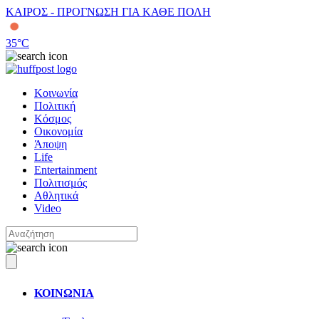
ΚΑΙΡΟΣ - ΠΡΟΓΝΩΣΗ ΓΙΑ ΚΑΘΕ ΠΟΛΗ
35
°C
Κοινωνία
Πολιτική
Κόσμος
Οικονομία
Άποψη
Life
Entertainment
Πολιτισμός
Αθλητικά
Video
ΚΟΙΝΩΝΙΑ