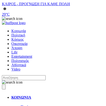
ΚΑΙΡΟΣ - ΠΡΟΓΝΩΣΗ ΓΙΑ ΚΑΘΕ ΠΟΛΗ
29
°C
Κοινωνία
Πολιτική
Κόσμος
Οικονομία
Άποψη
Life
Entertainment
Πολιτισμός
Αθλητικά
Video
ΚΟΙΝΩΝΙΑ