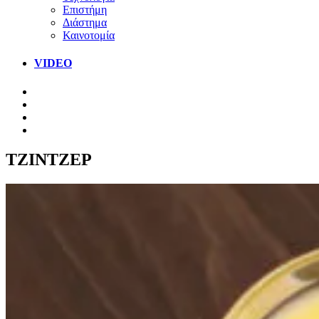
Επιστήμη
Διάστημα
Καινοτομία
VIDEO
ΤΖΙΝΤΖΕΡ