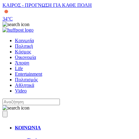
ΚΑΙΡΟΣ - ΠΡΟΓΝΩΣΗ ΓΙΑ ΚΑΘΕ ΠΟΛΗ
34
°C
Κοινωνία
Πολιτική
Κόσμος
Οικονομία
Άποψη
Life
Entertainment
Πολιτισμός
Αθλητικά
Video
ΚΟΙΝΩΝΙΑ