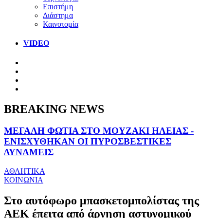
Επιστήμη
Διάστημα
Καινοτομία
VIDEO
BREAKING NEWS
ΜΕΓΑΛΗ ΦΩΤΙΑ ΣΤΟ ΜΟΥΖΑΚΙ ΗΛΕΙΑΣ -
ΕΝΙΣΧΥΘΗΚΑΝ ΟΙ ΠΥΡΟΣΒΕΣΤΙΚΕΣ
ΔΥΝΑΜΕΙΣ
ΑΘΛΗΤΙΚΑ
ΚΟΙΝΩΝΙΑ
Στο αυτόφωρο μπασκετομπολίστας της
ΑΕΚ έπειτα από άρνηση αστυνομικού