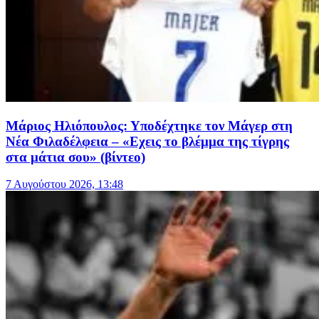
Μάριος Ηλιόπουλος: Υποδέχτηκε τον Μάγερ στη
Νέα Φιλαδέλφεια – «Εχεις το βλέμμα της τίγρης
στα μάτια σου» (βίντεο)
7 Αυγούστου 2026, 13:48