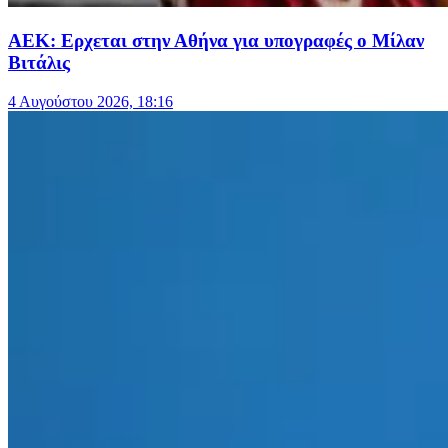
ΑΕΚ: Ερχεται στην Αθήνα για υπογραφές ο Μίλαν
Βιτάλις
4 Αυγούστου 2026, 18:16