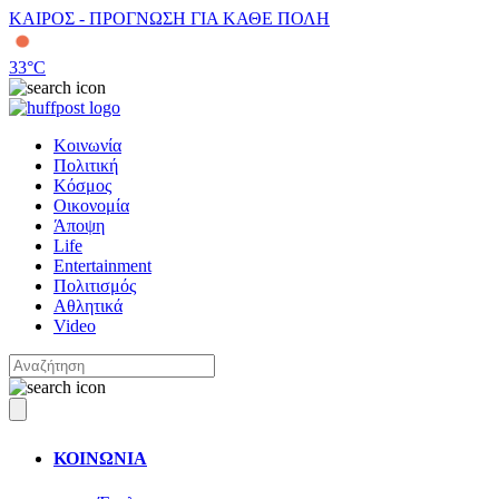
ΚΑΙΡΟΣ - ΠΡΟΓΝΩΣΗ ΓΙΑ ΚΑΘΕ ΠΟΛΗ
33
°C
Κοινωνία
Πολιτική
Κόσμος
Οικονομία
Άποψη
Life
Entertainment
Πολιτισμός
Αθλητικά
Video
ΚΟΙΝΩΝΙΑ