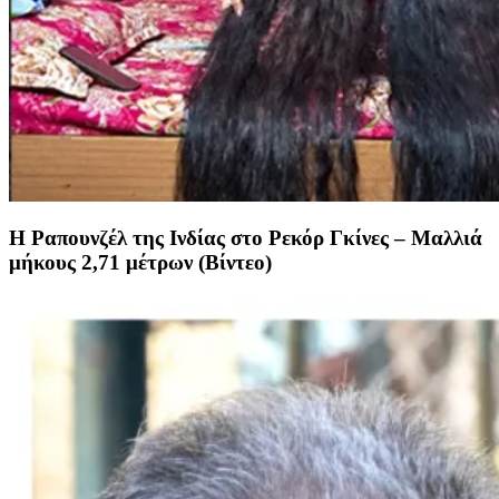
Η Ραπουνζέλ της Ινδίας στο Ρεκόρ Γκίνες – Μαλλιά
μήκους 2,71 μέτρων (Βίντεο)