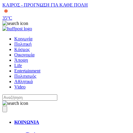
ΚΑΙΡΟΣ - ΠΡΟΓΝΩΣΗ ΓΙΑ ΚΑΘΕ ΠΟΛΗ
35
°C
Κοινωνία
Πολιτική
Κόσμος
Οικονομία
Άποψη
Life
Entertainment
Πολιτισμός
Αθλητικά
Video
ΚΟΙΝΩΝΙΑ