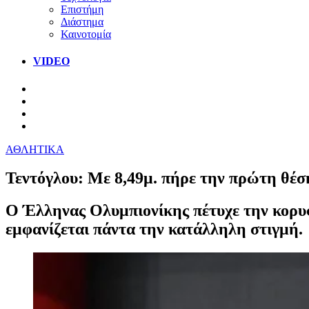
Επιστήμη
Διάστημα
Καινοτομία
VIDEO
ΑΘΛΗΤΙΚΑ
Τεντόγλου: Με 8,49μ. πήρε την πρώτη θέση
Ο Έλληνας Ολυμπιονίκης πέτυχε την κορυφ
εμφανίζεται πάντα την κατάλληλη στιγμή.