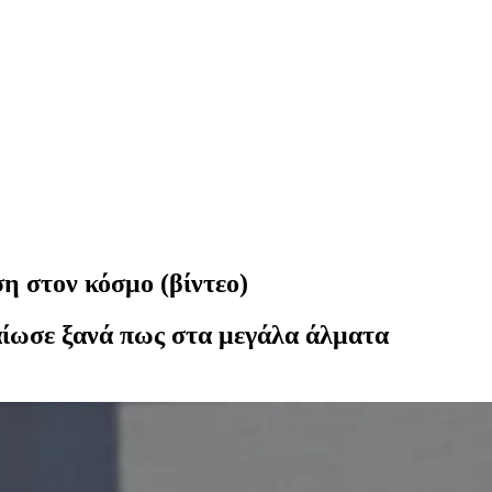
η στον κόσμο (βίντεο)
αίωσε ξανά πως στα μεγάλα άλματα