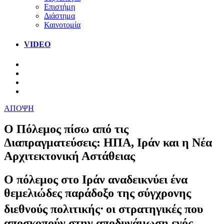
Επιστήμη
Διάστημα
Καινοτομία
VIDEO
ΑΠΟΨΗ
Ο Πόλεμος πίσω από τις
Διαπραγματεύσεις: ΗΠΑ, Ιράν και η Νέα
Αρχιτεκτονική Αστάθειας
Ο πόλεμος στο Ιράν αναδεικνύει ένα
θεμελιώδες παράδοξο της σύγχρονης
διεθνούς πολιτικής⸱ οι στρατηγικές που
αποσκοπούν στην αποδυνάμωση ενός