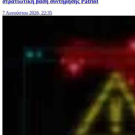
στρατιωτική βάση συντήρησης Patriot
7 Αυγούστου 2026, 22:35