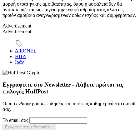
μορφή στρατηγικής αμοιβαιότητας, όπου η ασφάλεια δεν θα
αντιμετωπίζεται ως παίγνιο μηδενικού αθροίσματος αλλά ως
προϊόν αμοιβαία αναγνωρισμένων ορίων ισχύος και συμφερόντων.
Advertisement
Advertisement
ΔΙΕΘΝΕΣ
ΗΠΑ
Ιράν
Εγγραφείτε στο Newsletter - Λάβετε πρώτοι τις
επιλογές HuffPost
Οι πιο ενδιαφέρουσες ειδήσεις και απόψεις καθημερινά στο e-mail
σας.
Το email σας
Εγγραφή στις ειδοποιήσεις