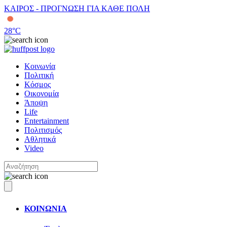
ΚΑΙΡΟΣ - ΠΡΟΓΝΩΣΗ ΓΙΑ ΚΑΘΕ ΠΟΛΗ
28
°C
Κοινωνία
Πολιτική
Κόσμος
Οικονομία
Άποψη
Life
Entertainment
Πολιτισμός
Αθλητικά
Video
ΚΟΙΝΩΝΙΑ