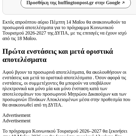
Προσθήκη της huffingtonpost.gr στην Google
Εκτός απροόπτου αύριο Πέμπτη 14 Μαΐου θα ανακοινωθούν τα
προσωρινά αποτελέσματα για το πρόγραμμα Κοινωνικού
Τουρισμού 2026-2027 της ΔΥΠΑ, με τις επιταγές να έχουν ισχύ
από τις 18 Μαΐου.
Πρώτα ενστάσεις και μετά οριστικά
αποτελέσματα
Αφού βγουν τα προσωρινά αποτελέσματα, θα ακολουθήσουν οι
ενστάσεις και μετά τα οριστικά αποτελέσματα . Όσον αφορά τις
ενστάσεις, οι συμμετέχοντες θα μπορούν να υποβάλουν
ηλεκτρονικά και μόνο μία και μόνο ένσταση κατά των
αποτελεσμάτων του προσωρινού Μητρώου Δικαιούχων και των
προσωρινών Πινάκων Αποκλειομένων μέσα στην προθεσμία που
θα ανακοινωθεί από τη ΔΥΠΑ.
Advertisement
Advertisement
Το πρόγραμμα Κοινωνικού Τουρισμού 2026–2027 θα ξεκινήσει