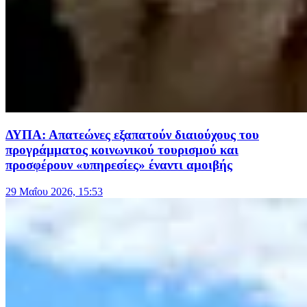
ΔΥΠΑ: Απατεώνες εξαπατούν διαιούχους του
προγράμματος κοινωνικού τουρισμού και
προσφέρουν «υπηρεσίες» έναντι αμοιβής
29 Μαΐου 2026, 15:53