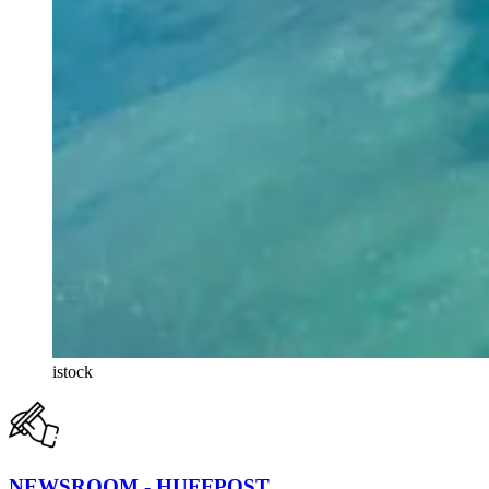
istock
NEWSROOM - HUFFPOST