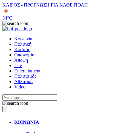
ΚΑΙΡΟΣ - ΠΡΟΓΝΩΣΗ ΓΙΑ ΚΑΘΕ ΠΟΛΗ
34
°C
Κοινωνία
Πολιτική
Κόσμος
Οικονομία
Άποψη
Life
Entertainment
Πολιτισμός
Αθλητικά
Video
ΚΟΙΝΩΝΙΑ