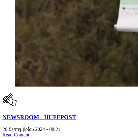
NEWSROOM - HUFFPOST
20 Σεπτεμβρίου 2024 • 08:21
Read Content