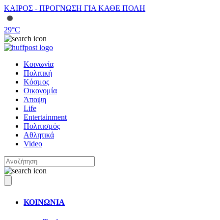
ΚΑΙΡΟΣ - ΠΡΟΓΝΩΣΗ ΓΙΑ ΚΑΘΕ ΠΟΛΗ
29
°C
Κοινωνία
Πολιτική
Κόσμος
Οικονομία
Άποψη
Life
Entertainment
Πολιτισμός
Αθλητικά
Video
ΚΟΙΝΩΝΙΑ