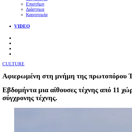
Επιστήμη
Διάστημα
Καινοτομία
VIDEO
CULTURE
Αφιερωμένη στη μνήμη της πρωτοπόρου Τζ
Εβδομήντα μια αίθουσες τέχνης από 11 χώ
σύγχρονης τέχνης.