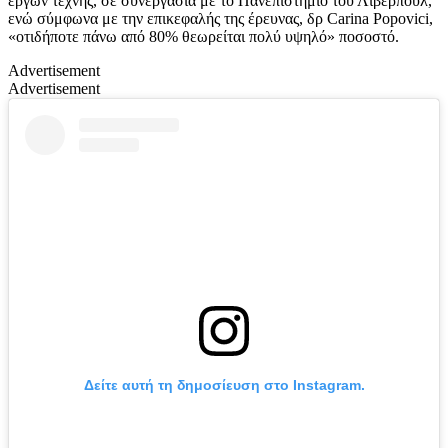
έργων τέχνης, σε συνεργασία με το Πανεπιστήμιο του Λίβερπουλ,
ενώ σύμφωνα με την επικεφαλής της έρευνας, δρ Carina Popovici,
«οτιδήποτε πάνω από 80% θεωρείται πολύ υψηλό» ποσοστό.
Advertisement
Advertisement
Δείτε αυτή τη δημοσίευση στο Instagram.