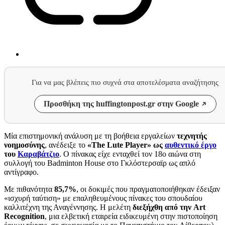
Για να μας βλέπεις πιο συχνά στα αποτελέσματα αναζήτησης
Προσθήκη της huffingtonpost.gr στην Google
Μία επιστημονική ανάλυση με τη βοήθεια εργαλείων
τεχνητής
νοημοσύνης
, ανέδειξε το
«The Lute Player» ως
αυθεντικό έργο
του
Καραβάτζιο
. Ο πίνακας είχε ενταχθεί τον 18ο αιώνα στη
συλλογή του Badminton House στο Γκλόστερσαϊρ ως απλό
αντίγραφο.
Με πιθανότητα
85,7%
, οι δοκιμές που πραγματοποιήθηκαν έδειξαν
«ισχυρή ταύτιση» με επαληθευμένους πίνακες του σπουδαίου
καλλιτέχνη της Αναγέννησης. Η μελέτη
διεξήχθη από την Art
Recognition
, μια ελβετική εταιρεία ειδικευμένη στην πιστοποίηση