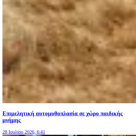
Eπιμελητική αυτομυθοπλασία σε χώρο παιδικής
μνήμης
28 Ιουλίου 2026, 6:41