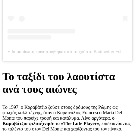
Η δημοσίευση κοινοποιήθηκε από το χρήστη Badminton Estate (@badmintonestate)
Το ταξίδι του λαουτίστα
ανά τους αιώνες
Το 1597, ο Καραβάτζιο ζούσε στους δρόμους της Ρώμης ως
φτωχός καλλιτέχνης, όταν ο Καρδινάλιος Francesco Maria Del
Monte του παρείχε τροφή και κατάλυμα. Λίγο αργότερα,
ο
Καραβάτζιο φιλοτέχνησε το «The Lute Player»
, επιδεικνύοντας
το ταλέντο του στον Del Monte και χαρίζοντας του τον πίνακα.