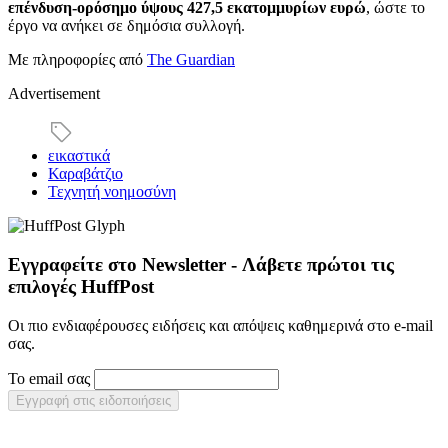
επένδυση-ορόσημο ύψους 427,5 εκατομμυρίων ευρώ
, ώστε το
έργο να ανήκει σε δημόσια συλλογή.
Με πληροφορίες από
The Guardian
Advertisement
εικαστικά
Καραβάτζιο
Τεχνητή νοημοσύνη
Εγγραφείτε στο Newsletter - Λάβετε πρώτοι τις
επιλογές HuffPost
Οι πιο ενδιαφέρουσες ειδήσεις και απόψεις καθημερινά στο e-mail
σας.
Το email σας
Εγγραφή στις ειδοποιήσεις