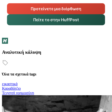
Προτείνετε μια διόρθωση
Πείτε το στην HuffPost
Αναλυτική κάλυψη
Όλα τα σχετικά tags
εικαστικά
Καραβάτζιο
Τεχνητή νοημοσύνη