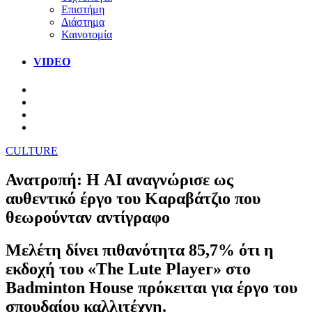
Επιστήμη
Διάστημα
Καινοτομία
VIDEO
CULTURE
Ανατροπή: Η AI αναγνώρισε ως
αυθεντικό έργο του Καραβάτζιο που
θεωρούνταν αντίγραφο
Μελέτη δίνει πιθανότητα 85,7% ότι η
εκδοχή του «The Lute Player» στο
Badminton House πρόκειται για έργο του
σπουδαίου καλλιτέχνη.