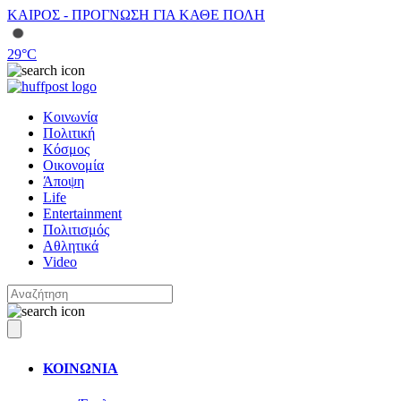
ΚΑΙΡΟΣ - ΠΡΟΓΝΩΣΗ ΓΙΑ ΚΑΘΕ ΠΟΛΗ
29
°C
Κοινωνία
Πολιτική
Κόσμος
Οικονομία
Άποψη
Life
Entertainment
Πολιτισμός
Αθλητικά
Video
ΚΟΙΝΩΝΙΑ