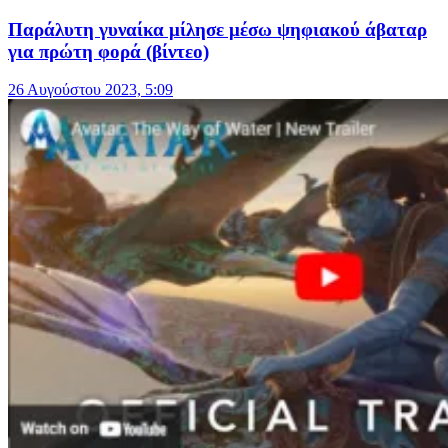
Παράλυτη γυναίκα μίλησε μέσω ψηφιακού άβαταρ
για πρώτη φορά (βίντεο)
26 Αυγούστου 2023, 5:09