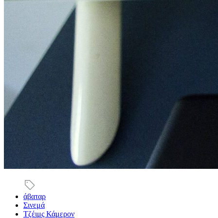
άβαταρ
Σινεμά
Τζέιμς Κάμερον