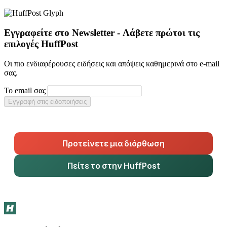
Εγγραφείτε στο Newsletter - Λάβετε πρώτοι τις
επιλογές HuffPost
Οι πιο ενδιαφέρουσες ειδήσεις και απόψεις καθημερινά στο e-mail
σας.
Το email σας
Εγγραφή στις ειδοποιήσεις
Προτείνετε μια διόρθωση
Πείτε το στην HuffPost