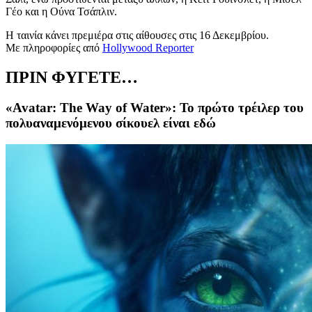
Γέο και η Ούνα Τσάπλιν.
Η ταινία κάνει πρεμιέρα στις αίθουσες στις 16 Δεκεμβρίου.
Με πληροφορίες από
Hollywood Reporter
ΠΡΙΝ ΦΥΓΕΤΕ…
«Avatar: The Way of Water»: Το πρώτο τρέιλερ του
πολυαναμενόμενου σίκουελ είναι εδώ