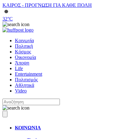
ΚΑΙΡΟΣ - ΠΡΟΓΝΩΣΗ ΓΙΑ ΚΑΘΕ ΠΟΛΗ
32
°C
Κοινωνία
Πολιτική
Κόσμος
Οικονομία
Άποψη
Life
Entertainment
Πολιτισμός
Αθλητικά
Video
ΚΟΙΝΩΝΙΑ