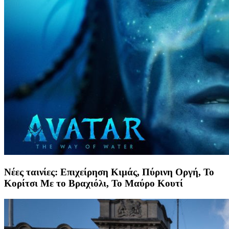
Νέες ταινίες: Επιχείρηση Κιμάς, Πύρινη Οργή, Το
Κορίτσι Με το Βραχιόλι, Το Μαύρο Κουτί