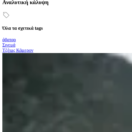
Αναλυτική κάλυψη
Όλα τα σχετικά tags
άβαταρ
Σινεμά
Τζέιμς Κάμερον