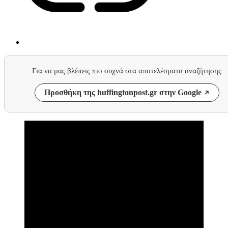
Για να μας βλέπεις πιο συχνά στα αποτελέσματα αναζήτησης
Προσθήκη της huffingtonpost.gr στην Google