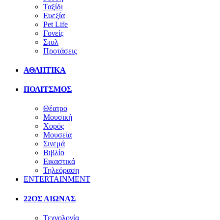
Ταξίδι
Ευεξία
Pet Life
Γονείς
Στυλ
Προτάσεις
ΑΘΛΗΤΙΚΑ
ΠΟΛΙΤΣΜΟΣ
Θέατρο
Μουσική
Χορός
Μουσεία
Σινεμά
Βιβλίο
Εικαστικά
Τηλεόραση
ENTERTAINMENT
22ΟΣ ΑΙΩΝΑΣ
Τεχνολογία