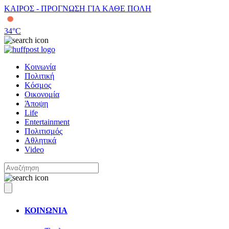
ΚΑΙΡΟΣ - ΠΡΟΓΝΩΣΗ ΓΙΑ ΚΑΘΕ ΠΟΛΗ
34
°C
Κοινωνία
Πολιτική
Κόσμος
Οικονομία
Άποψη
Life
Entertainment
Πολιτισμός
Αθλητικά
Video
ΚΟΙΝΩΝΙΑ