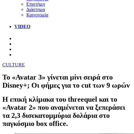
Επιστήμη
Διάστημα
Καινοτομία
VIDEO
CULTURE
Το «Avatar 3» γίνεται μίνι σειρά στο
Disney+; Οι φήμες για το cut των 9 ωρών
Η επική κλίμακα του threequel και το
«Avatar 2» που αναμένεται να ξεπεράσει
τα 2,3 δισεκατομμύρια δολάρια στο
παγκόσμιο box office.