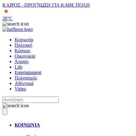
ΚΑΙΡΟΣ - ΠΡΟΓΝΩΣΗ ΓΙΑ ΚΑΘΕ ΠΟΛΗ
28
°C
Κοινωνία
Πολιτική
Κόσμος
Οικονομία
Άποψη
Life
Entertainment
Πολιτισμός
Αθλητικά
Video
ΚΟΙΝΩΝΙΑ