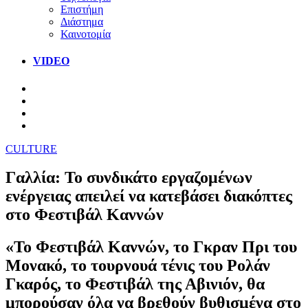
Επιστήμη
Διάστημα
Καινοτομία
VIDEO
CULTURE
Γαλλία: Το συνδικάτο εργαζομένων
ενέργειας απειλεί να κατεβάσει διακόπτες
στο Φεστιβάλ Καννών
«Το Φεστιβάλ Καννών, το Γκραν Πρι του
Μονακό, το τουρνουά τένις του Ρολάν
Γκαρός, το Φεστιβάλ της Αβινιόν, θα
μπορούσαν όλα να βρεθούν βυθισμένα στο