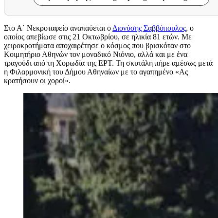
Στο Α΄ Νεκροταφείο αναπαύεται ο
Διονύσης Σαββόπουλος
, ο
οποίος απεβίωσε στις 21 Οκτωβρίου, σε ηλικία 81 ετών. Με
χειροκροτήματα αποχαιρέτησε ο κόσμος που βρισκόταν στο
Κοιμητήριο Αθηνών τον μοναδικό Νιόνιο, αλλά και με ένα
τραγούδι από τη Χορωδία της ΕΡΤ. Τη σκυτάλη πήρε αμέσως μετά
η Φιλαρμονική του Δήμου Αθηναίων με το αγαπημένο «Ας
κρατήσουν οι χοροί».