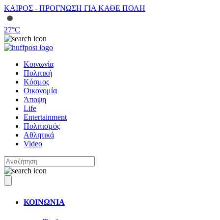
ΚΑΙΡΟΣ - ΠΡΟΓΝΩΣΗ ΓΙΑ ΚΑΘΕ ΠΟΛΗ
27
°C
Κοινωνία
Πολιτική
Κόσμος
Οικονομία
Άποψη
Life
Entertainment
Πολιτισμός
Αθλητικά
Video
ΚΟΙΝΩΝΙΑ