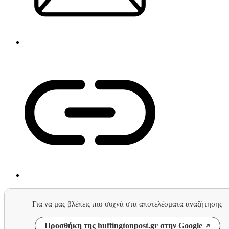
Για να μας βλέπεις πιο συχνά στα αποτελέσματα αναζήτησης
Προσθήκη της huffingtonpost.gr στην Google