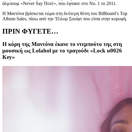
άλμπουμ
«
Never Say Ποτέ»,
που έφτασε
στο Νο. 1 το 2011.
Η
Μαντόνα
βρίσκεται
τώρα στη δεύτερη θέση του
Billboard’s Top
Album Sales,
πίσω από την Τέιλορ Σουίφτ που είναι στην κορυφή.
ΠΡΙΝ ΦΥΓΕΤΕ…
Η κόρη της Μαντόνα έκανε το ντεμπούτο της στη
μουσική ως Lolahol με το τραγούδι «Lock u0026
Key»