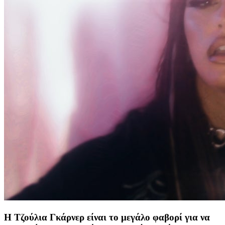
Η Τζούλια Γκάρνερ είναι το μεγάλο φαβορί για να