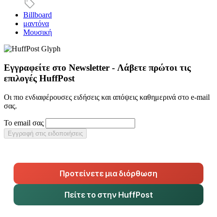
Billboard
μαντόνα
Μουσική
Εγγραφείτε στο Newsletter - Λάβετε πρώτοι τις
επιλογές HuffPost
Οι πιο ενδιαφέρουσες ειδήσεις και απόψεις καθημερινά στο e-mail
σας.
Το email σας
Εγγραφή στις ειδοποιήσεις
Προτείνετε μια διόρθωση
Πείτε το στην HuffPost