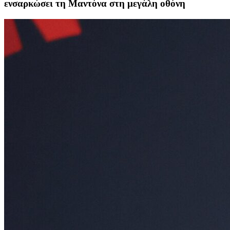
ενσαρκώσει τη Μαντόνα στη μεγάλη οθόνη